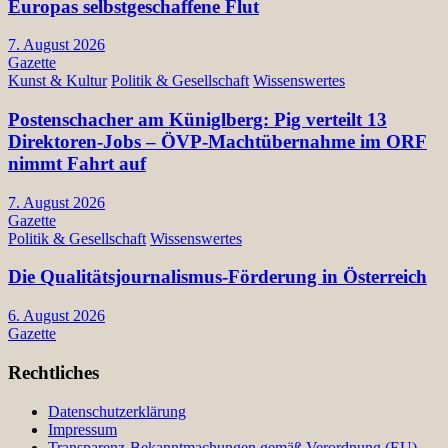
Europas selbstgeschaffene Flut
7. August 2026
Gazette
Kunst & Kultur
Politik & Gesellschaft
Wissenswertes
Postenschacher am Küniglberg: Pig verteilt 13
Direktoren-Jobs – ÖVP-Machtübernahme im ORF
nimmt Fahrt auf
7. August 2026
Gazette
Politik & Gesellschaft
Wissenswertes
Die Qualitätsjournalismus-Förderung in Österreich
6. August 2026
Gazette
Rechtliches
Datenschutzerklärung
Impressum
Transparenz-Bekanntmachungen gemäß Verordnung (EU)