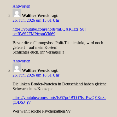
Antworten
Walther Wenck
sagt:
26. Juni 2026 um 13:01 Uhr
https://youtube.com/shorts/mLQXK1zq_S8?
is=RWS2FMPicpmYkl69
Bevor diese führungslose Polit-Titanic sinkt, wird noch
gefeiert – auf mein Kosten!
Schlichtes euch, ihr Versager!!!
Antworten
Walther Wenck
sagt:
26. Juni 2026 um 18:51 Uhr
Die linken Bruder-Parteien in Deutschland haben gleiche
Schwachsinns-Konzepte
https://youtube.com/shorts/IsFt7pr5BTQ?is=PwQEXu3-
gODSJ_jV
Wer wählt solche Psychopathen???