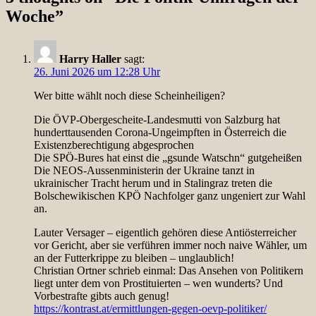
Woche
”
Harry Haller
sagt:
26. Juni 2026 um 12:28 Uhr
Wer bitte wählt noch diese Scheinheiligen?
Die ÖVP-Obergescheite-Landesmutti von Salzburg hat
hunderttausenden Corona-Ungeimpften in Österreich die
Existenzberechtigung abgesprochen
Die SPÖ-Bures hat einst die „gsunde Watschn“ gutgeheißen
Die NEOS-Aussenministerin der Ukraine tanzt in
ukrainischer Tracht herum und in Stalingraz treten die
Bolschewikischen KPÖ Nachfolger ganz ungeniert zur Wahl
an.
Lauter Versager – eigentlich gehören diese Antiösterreicher
vor Gericht, aber sie verführen immer noch naive Wähler, um
an der Futterkrippe zu bleiben – unglaublich!
Christian Ortner schrieb einmal: Das Ansehen von Politikern
liegt unter dem von Prostituierten – wen wunderts? Und
Vorbestrafte gibts auch genug!
https://kontrast.at/ermittlungen-gegen-oevp-politiker/