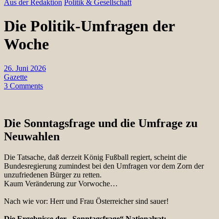
Aus der Redaktion
Politik & Gesellschaft
Die Politik-Umfragen der
Woche
26. Juni 2026
Gazette
3 Comments
Die Sonntagsfrage und die Umfrage zu
Neuwahlen
Die Tatsache, daß derzeit König Fußball regiert, scheint die
Bundesregierung zumindest bei den Umfragen vor dem Zorn der
unzufriedenen Bürger zu retten.
Kaum Veränderung zur Vorwoche…
Nach wie vor: Herr und Frau Österreicher sind sauer!
Die Ergebnisse der „Sonntagsfrage“ Nationalrat: