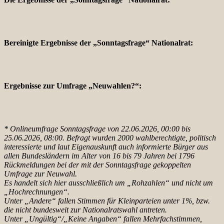
Bereinigte Ergebnisse der „Sonntagsfrage“ Nationalrat:
Ergebnisse zur Umfrage „Neuwahlen?“:
* Onlineumfrage Sonntagsfrage von 22.06.2026, 00:00 bis
25.06.2026, 08:00. Befragt wurden 2000 wahlberechtigte, politisch
interessierte und laut Eigenauskunft auch informierte Bürger aus
allen Bundesländern im Alter von 16 bis 79 Jahren bei 1796
Rückmeldungen bei der mit der Sonnta
gsfrage gekoppelten
Umfrage zur Neuwahl.
Es handelt sich hier ausschließlich um „Rohzahlen“ und nicht um
„Hochrechnungen“.
Unter „Andere“ fallen Stimmen für Kleinparteien unter 1%, bzw.
die nicht bundesweit zur Nationalratswahl antreten.
Unter „Ungültig“/„Keine Angaben“ fallen Mehrfachstimmen,