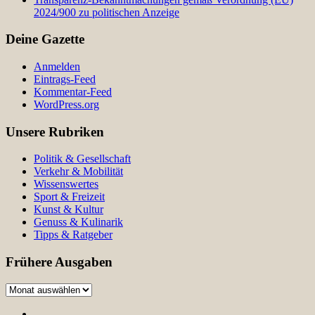
2024/900 zu politischen Anzeige
Deine Gazette
Anmelden
Eintrags-Feed
Kommentar-Feed
WordPress.org
Unsere Rubriken
Politik & Gesellschaft
Verkehr & Mobilität
Wissenswertes
Sport & Freizeit
Kunst & Kultur
Genuss & Kulinarik
Tipps & Ratgeber
Frühere Ausgaben
Frühere
Ausgaben