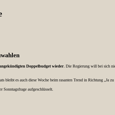
e
uwahlen
e angekündigten Doppelbudget wieder
. Die Regierung will bei sich ni
s bleibt es auch diese Woche beim rasanten Trend in Richtung „Ja zu
r Sonntagsfrage aufgeschlüsselt.