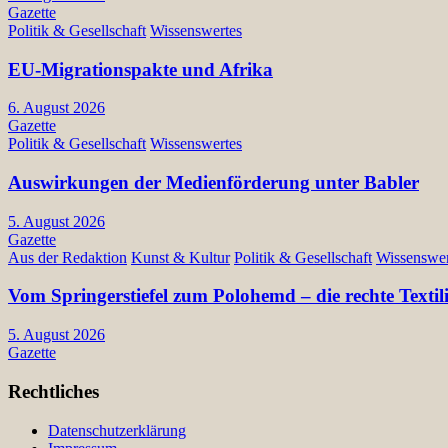
Gazette
Politik & Gesellschaft
Wissenswertes
EU-Migrationspakte und Afrika
6. August 2026
Gazette
Politik & Gesellschaft
Wissenswertes
Auswirkungen der Medienförderung unter Babler
5. August 2026
Gazette
Aus der Redaktion
Kunst & Kultur
Politik & Gesellschaft
Wissenswer
Vom Springerstiefel zum Polohemd – die rechte Texti
5. August 2026
Gazette
Rechtliches
Datenschutzerklärung