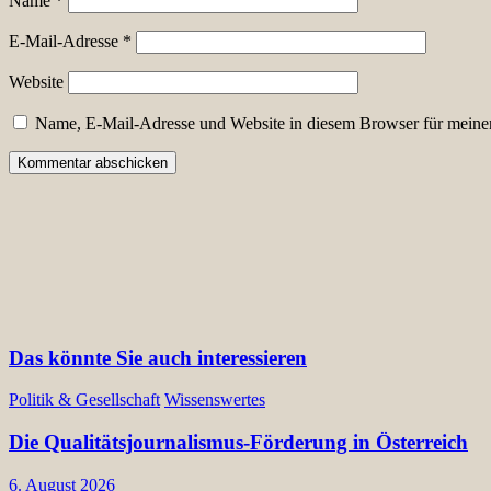
Name
*
E-Mail-Adresse
*
Website
Name, E-Mail-Adresse und Website in diesem Browser für meine
Das könnte Sie auch interessieren
Politik & Gesellschaft
Wissenswertes
Die Qualitätsjournalismus-Förderung in Österreich
6. August 2026