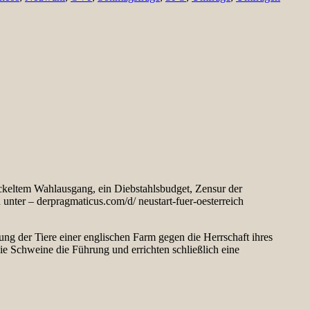
ckeltem Wahlausgang, ein Diebstahlsbudget, Zensur der
unter – derpragmaticus.com/d/ neustart-fuer-oesterreich
ng der Tiere einer englischen Farm gegen die Herrschaft ihres
e Schweine die Führung und errichten schließlich eine