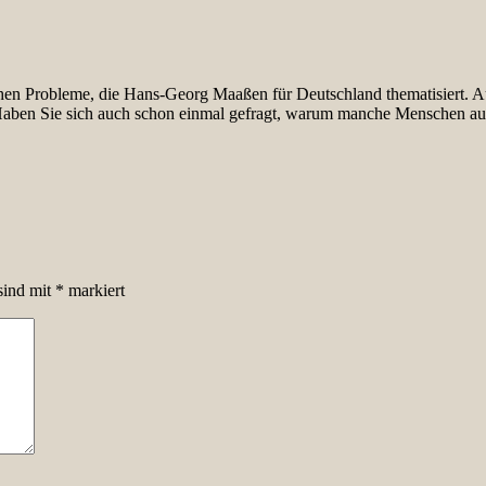
ichen Probleme, die Hans-Georg Maaßen für Deutschland thematisiert. A
. Haben Sie sich auch schon einmal gefragt, warum manche Menschen au
sind mit
*
markiert