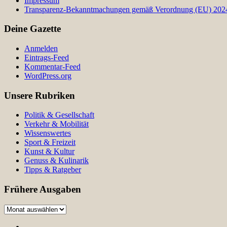
Impressum
Transparenz-Bekanntmachungen gemäß Verordnung (EU) 2024/
Deine Gazette
Anmelden
Eintrags-Feed
Kommentar-Feed
WordPress.org
Unsere Rubriken
Politik & Gesellschaft
Verkehr & Mobilität
Wissenswertes
Sport & Freizeit
Kunst & Kultur
Genuss & Kulinarik
Tipps & Ratgeber
Frühere Ausgaben
Frühere
Ausgaben