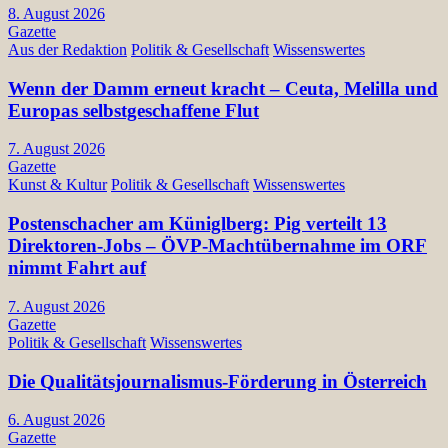
8. August 2026
Gazette
Aus der Redaktion
Politik & Gesellschaft
Wissenswertes
Wenn der Damm erneut kracht – Ceuta, Melilla und
Europas selbstgeschaffene Flut
7. August 2026
Gazette
Kunst & Kultur
Politik & Gesellschaft
Wissenswertes
Postenschacher am Küniglberg: Pig verteilt 13
Direktoren-Jobs – ÖVP-Machtübernahme im ORF
nimmt Fahrt auf
7. August 2026
Gazette
Politik & Gesellschaft
Wissenswertes
Die Qualitätsjournalismus-Förderung in Österreich
6. August 2026
Gazette