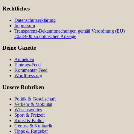
Rechtliches
Datenschutzerklärung
Impressum
Transparenz-Bekanntmachungen gemäß Verordnung (EU)
2024/900 zu politischen Anzeige
Deine Gazette
Anmelden
Eintrags-Feed
Kommentar-Feed
WordPress.org
Unsere Rubriken
Politik & Gesellschaft
Verkehr & Mobilität
Wissenswertes
Sport & Freizeit
Kunst & Kultur
Genuss & Kulinarik
Tipps & Ratgeber