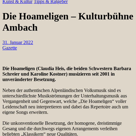
Kunst & Kultur
Tipps & Ratgeber
Die Hoameligen – Kulturbühne
Ambach
31. Januar 2022
Gazette
Die Hoameligen (Claudia Heis, die beiden Schwestern Barbara
Schreier und Karoline Kostner) musizieren seit 2001 in
unveränderter Besetzung.
Neben der authentischen Alpenländischen Volksmusik sind es
unterschiedlichste Musikströmungen der Unterhaltungsmusik aus
Vergangenheit und Gegenwart, welche „Die Hoameligen“ voller
Leidenschaft neu interpretieren und dabei das Repertoire auch um
eigene Songs erweitern.
Die unkonventionelle Besetzung, der homogene, dreistimmige
Gesang und die durchwegs eigenen Arrangements verleihen
beliebten „Klassikern“ neue Qualitäten.