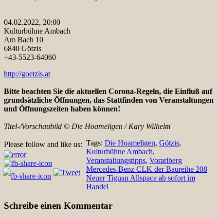
04.02.2022, 20:00
Kulturbühne Ambach
Am Bach 10
6840 Götzis
+43-5523-64060
http://goetzis.at
Bitte beachten Sie die aktuellen Corona-Regeln, die Einfluß auf
grundsätzliche Öffnungen, das Stattfinden von Veranstaltungen
und Öffnungszeiten haben können!
Titel-/Vorschaubild © Die Hoameligen / Kary Wilhelm
Tags:
Die Hoameligen
,
Götzis
,
Please follow and like us:
Kulturbühne Ambach
,
Veranstaltungstipps
,
Vorarlberg
Beitragsnavigation
Mercedes-Benz CLK der Baureihe 208
Neuer Tiguan Allspace ab sofort im
Handel
Schreibe einen Kommentar