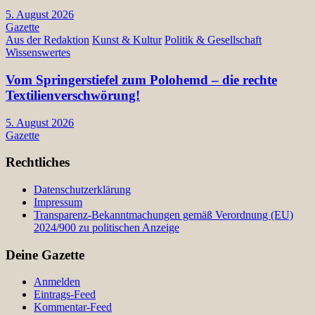
5. August 2026
Gazette
Aus der Redaktion
Kunst & Kultur
Politik & Gesellschaft
Wissenswertes
Vom Springerstiefel zum Polohemd – die rechte
Textilienverschwörung!
5. August 2026
Gazette
Rechtliches
Datenschutzerklärung
Impressum
Transparenz-Bekanntmachungen gemäß Verordnung (EU)
2024/900 zu politischen Anzeige
Deine Gazette
Anmelden
Eintrags-Feed
Kommentar-Feed