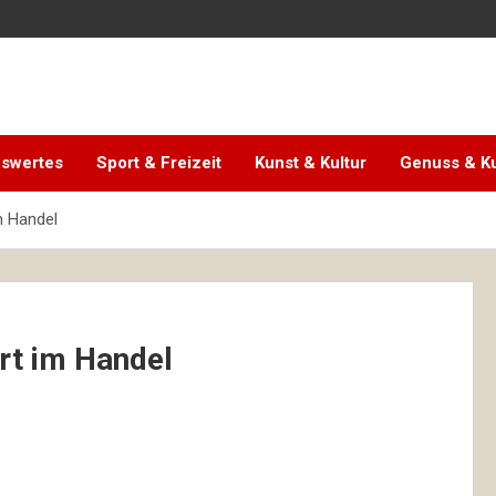
swertes
Sport & Freizeit
Kunst & Kultur
Genuss & Ku
m Handel
rt im Handel