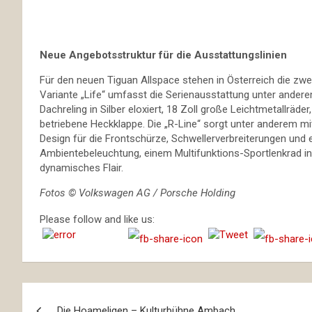
Neue Angebotsstruktur für die Ausstattungslinien
Für den neuen Tiguan Allspace stehen in Österreich die zwei
Variante „Life“ umfasst die Serienausstattung unter andere
Dachreling in Silber eloxiert, 18 Zoll große Leichtmetallräde
betriebene Heckklappe. Die „R-Line“ sorgt unter anderem mi
Design für die Frontschürze, Schwellerverbreiterungen und 
Ambientebeleuchtung, einem Multifunktions-Sportlenkrad in 
dynamisches Flair.
Fotos © Volkswagen AG / Porsche Holding
Please follow and like us:
Beitragsnavigation
Die Hoameligen – Kulturbühne Ambach