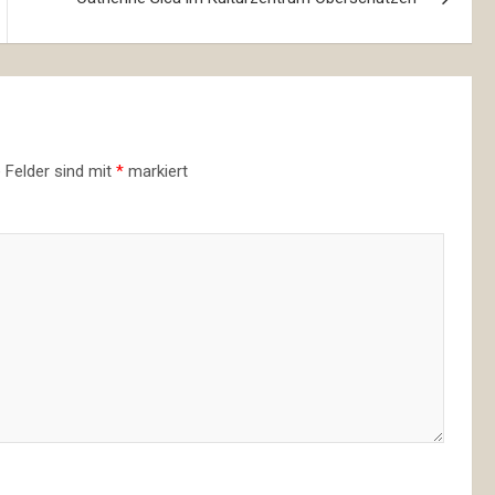
e Felder sind mit
*
markiert