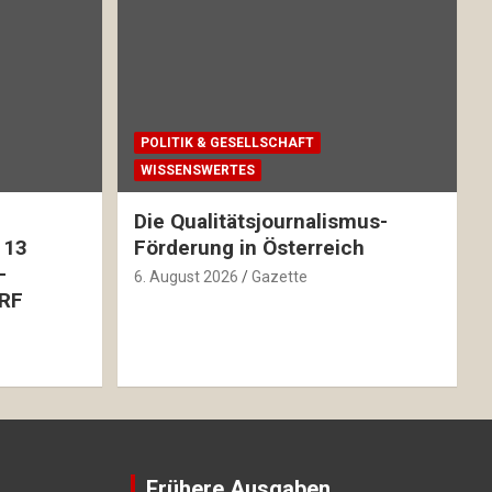
POLITIK & GESELLSCHAFT
WISSENSWERTES
Die Qualitätsjournalismus-
 13
Förderung in Österreich
-
6. August 2026
Gazette
RF
Frühere Ausgaben