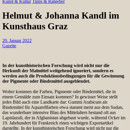
Kunst & Kultur
Tipps & Ratgeber
Helmut & Johanna Kandl im
Kunsthaus Graz
20. Januar 2022
Gazette
In der kunsthistorischen Forschung wird nicht nur die
Herkunft der Malmittel weitgehend ignoriert, sondern es
werden auch die Produktionsbedingungen für die Gewinnung
der Pigmente oder Bindemittel ausgeblendet.
Woher kommen die Farben, Pigmente oder Bindemittel, die in
einem Gemälde zum Einsatz kommen? In gewisser Weise stellt
jedes Bild auch eine Landkarte dar: Gummi Arabicum als
Bindemittel für Aquarellfarben etwa stammt meist aus dem Sudan,
das wunderbare intensive Blau des Mittelalters bestand oft aus
Lapislazuli, der in Afghanistan abgebaut wurde, während Ocker im
19. Jahrhundert für Frankreich einen wichtigen Exportartikel
darstellte. In der kunsthistorischen Forschung wird nicht nur die