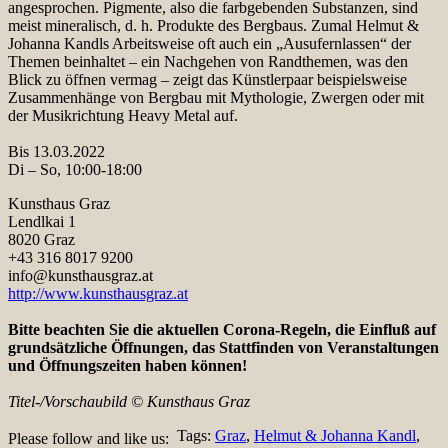
angesprochen. Pigmente, also die farbgebenden Substanzen, sind
meist mineralisch, d. h. Produkte des Bergbaus. Zumal Helmut &
Johanna Kandls Arbeitsweise oft auch ein „Ausufernlassen“ der
Themen beinhaltet – ein Nachgehen von Randthemen, was den
Blick zu öffnen vermag – zeigt das Künstlerpaar beispielsweise
Zusammenhänge von Bergbau mit Mythologie, Zwergen oder mit
der Musikrichtung Heavy Metal auf.
Bis 13.03.2022
Di – So, 10:00-18:00
Kunsthaus Graz
Lendlkai 1
8020 Graz
+43 316 8017 9200
info@kunsthausgraz.at
http://www.kunsthausgraz.at
Bitte beachten Sie die aktuellen Corona-Regeln, die Einfluß auf
grundsätzliche Öffnungen, das Stattfinden von Veranstaltungen
und Öffnungszeiten haben können!
Titel-/Vorschaubild © Kunsthaus Graz
Tags:
Graz
,
Helmut & Johanna Kandl
,
Please follow and like us: