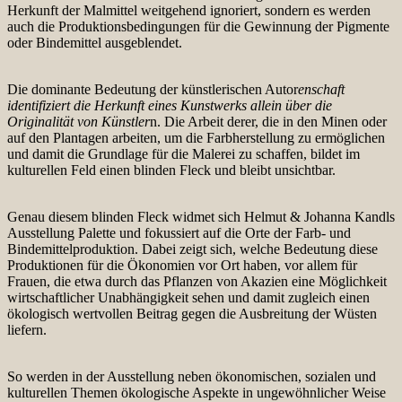
Herkunft der Malmittel weitgehend ignoriert, sondern es werden
auch die Produktionsbedingungen für die Gewinnung der Pigmente
oder Bindemittel ausgeblendet.
Die dominante Bedeutung der künstlerischen Autor
enschaft
identifiziert die Herkunft eines Kunstwerks allein über die
Originalität von Künstler
n. Die Arbeit derer, die in den Minen oder
auf den Plantagen arbeiten, um die Farbherstellung zu ermöglichen
und damit die Grundlage für die Malerei zu schaffen, bildet im
kulturellen Feld einen blinden Fleck und bleibt unsichtbar.
Genau diesem blinden Fleck widmet sich Helmut & Johanna Kandls
Ausstellung Palette und fokussiert auf die Orte der Farb- und
Bindemittelproduktion. Dabei zeigt sich, welche Bedeutung diese
Produktionen für die Ökonomien vor Ort haben, vor allem für
Frauen, die etwa durch das Pflanzen von Akazien eine Möglichkeit
wirtschaftlicher Unabhängigkeit sehen und damit zugleich einen
ökologisch wertvollen Beitrag gegen die Ausbreitung der Wüsten
liefern.
So werden in der Ausstellung neben ökonomischen, sozialen und
kulturellen Themen ökologische Aspekte in ungewöhnlicher Weise