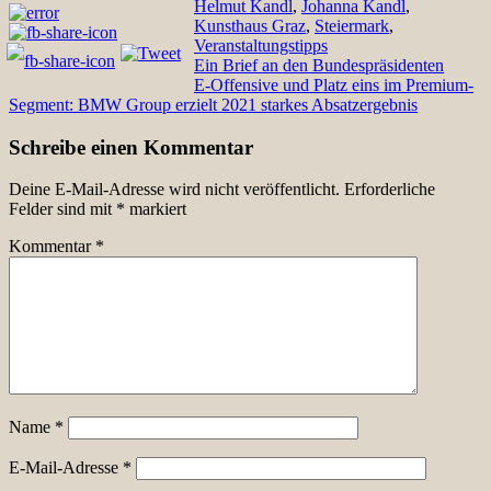
Helmut Kandl
,
Johanna Kandl
,
Kunsthaus Graz
,
Steiermark
,
Veranstaltungstipps
Beitragsnavigation
Ein Brief an den Bundespräsidenten
E-Offensive und Platz eins im Premium-
Segment: BMW Group erzielt 2021 starkes Absatzergebnis
Schreibe einen Kommentar
Deine E-Mail-Adresse wird nicht veröffentlicht.
Erforderliche
Felder sind mit
*
markiert
Kommentar
*
Name
*
E-Mail-Adresse
*