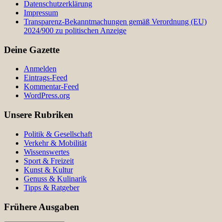
Datenschutzerklärung
Impressum
Transparenz-Bekanntmachungen gemäß Verordnung (EU)
2024/900 zu politischen Anzeige
Deine Gazette
Anmelden
Eintrags-Feed
Kommentar-Feed
WordPress.org
Unsere Rubriken
Politik & Gesellschaft
Verkehr & Mobilität
Wissenswertes
Sport & Freizeit
Kunst & Kultur
Genuss & Kulinarik
Tipps & Ratgeber
Frühere Ausgaben