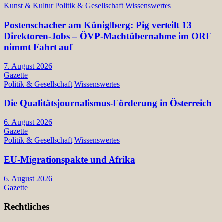
Kunst & Kultur
Politik & Gesellschaft
Wissenswertes
Postenschacher am Küniglberg: Pig verteilt 13
Direktoren-Jobs – ÖVP-Machtübernahme im ORF
nimmt Fahrt auf
7. August 2026
Gazette
Politik & Gesellschaft
Wissenswertes
Die Qualitätsjournalismus-Förderung in Österreich
6. August 2026
Gazette
Politik & Gesellschaft
Wissenswertes
EU-Migrationspakte und Afrika
6. August 2026
Gazette
Rechtliches