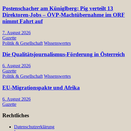
Postenschacher am Küniglberg: Pig verteilt 13
Direktoren-Jobs – ÖVP-Machtübernahme im ORF
nimmt Fahrt auf
7. August 2026
Gazette
Politik & Gesellschaft
Wissenswertes
Die Qualitätsjournalismus-Förderung in Österreich
6. August 2026
Gazette
Politik & Gesellschaft
Wissenswertes
EU-Migrationspakte und Afrika
6. August 2026
Gazette
Rechtliches
Datenschutzerklärung