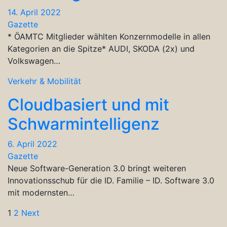
14. April 2022
Gazette
* ÖAMTC Mitglieder wählten Konzernmodelle in allen
Kategorien an die Spitze* AUDI, SKODA (2x) und
Volkswagen…
Verkehr & Mobilität
Cloudbasiert und mit
Schwarmintelligenz
6. April 2022
Gazette
Neue Software-Generation 3.0 bringt weiteren
Innovationsschub für die ID. Familie – ID. Software 3.0
mit modernsten…
Seitennummerierung
1
2
Next