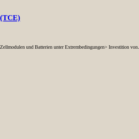
 (TCE)
 Zellmodulen und Batterien unter Extrembedingungen> Investition vo