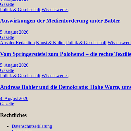
Gazette
Politik & Gesellschaft
Wissenswertes
Auswirkungen der Medienförderung unter Babler
5. August 2026
Gazette
Aus der Redaktion
Kunst & Kultur
Politik & Gesellschaft
Wissenswert
Vom Springerstiefel zum Polohemd – die rechte Textil
5. August 2026
Gazette
Politik & Gesellschaft
Wissenswertes
Andreas Babler und die Demokratie: Hohe Worte, umst
4. August 2026
Gazette
Rechtliches
Datenschutzerklärung