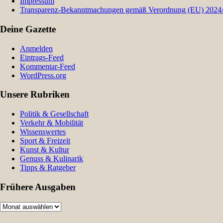
Impressum
Transparenz-Bekanntmachungen gemäß Verordnung (EU) 2024/9
Deine Gazette
Anmelden
Eintrags-Feed
Kommentar-Feed
WordPress.org
Unsere Rubriken
Politik & Gesellschaft
Verkehr & Mobilität
Wissenswertes
Sport & Freizeit
Kunst & Kultur
Genuss & Kulinarik
Tipps & Ratgeber
Frühere Ausgaben
Frühere
Ausgaben