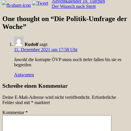
Beitragsnavigation
Adventkalender 10. Türchen
Der Wunsch nach Streit
One thought on “
Die Politik-Umfrage der
Woche
”
Rudolf
sagt:
11. Dezember 2021 um 17:58 Uhr
Jawohl die korrupte ÖVP muss noch tiefer fallen bis sie es
begreifen
Antworten
Schreibe einen Kommentar
Deine E-Mail-Adresse wird nicht veröffentlicht.
Erforderliche
Felder sind mit
*
markiert
Kommentar
*