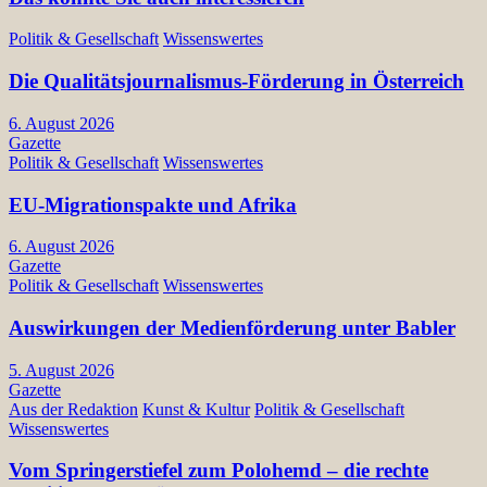
Politik & Gesellschaft
Wissenswertes
Die Qualitätsjournalismus-Förderung in Österreich
6. August 2026
Gazette
Politik & Gesellschaft
Wissenswertes
EU-Migrationspakte und Afrika
6. August 2026
Gazette
Politik & Gesellschaft
Wissenswertes
Auswirkungen der Medienförderung unter Babler
5. August 2026
Gazette
Aus der Redaktion
Kunst & Kultur
Politik & Gesellschaft
Wissenswertes
Vom Springerstiefel zum Polohemd – die rechte