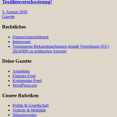
Textilienverschwörung!
5. August 2026
Gazette
Rechtliches
Datenschutzerklärung
Impressum
Transparenz-Bekanntmachungen gemäß Verordnung (EU)
2024/900 zu politischen Anzeige
Deine Gazette
Anmelden
Eintrags-Feed
Kommentar-Feed
WordPress.org
Unsere Rubriken
Politik & Gesellschaft
Verkehr & Mobilität
Wissenswertes