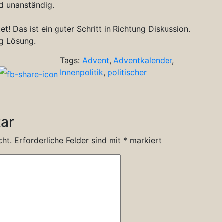
nd unanständig.
tet! Das ist ein guter Schritt in Richtung Diskussion.
ng Lösung.
Tags:
Advent
,
Adventkalender
,
Innenpolitik
,
politischer
ar
cht.
Erforderliche Felder sind mit
*
markiert