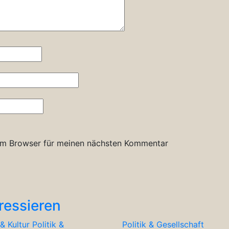
em Browser für meinen nächsten Kommentar
ressieren
& Kultur
Politik &
Politik & Gesellschaft