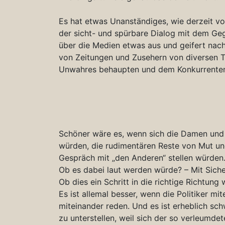
Es hat etwas Unanständiges, wie derzeit vo
der sicht- und spürbare Dialog mit dem Gegn
über die Medien etwas aus und geifert na
von Zeitungen und Zusehern von diversen 
Unwahres behaupten und dem Konkurrenten ni
Schöner wäre es, wenn sich die Damen und 
würden, die rudimentären Reste von Mut 
Gespräch mit „den Anderen“ stellen würden
Ob es dabei laut werden würde? – Mit Siche
Ob dies ein Schritt in die richtige Richtung 
Es ist allemal besser, wenn die Politiker mi
miteinander reden. Und es ist erheblich sc
zu unterstellen, weil sich der so verleumd