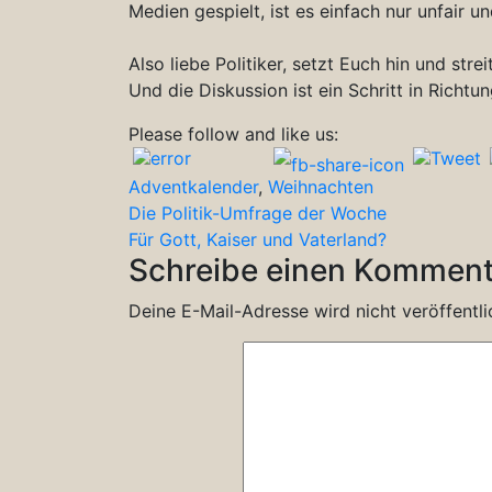
Medien gespielt, ist es einfach nur unfair u
Also liebe Politiker, setzt Euch hin und strei
Und die Diskussion ist ein Schritt in Richtu
Please follow and like us:
Adventkalender
,
Weihnachten
Beitragsnavigation
Die Politik-Umfrage der Woche
Für Gott, Kaiser und Vaterland?
Schreibe einen Komment
Deine E-Mail-Adresse wird nicht veröffentli