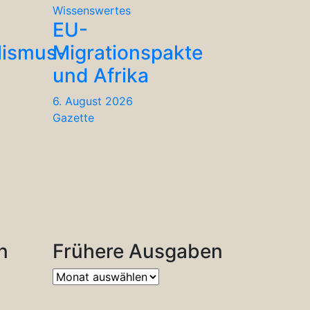
Wissenswertes
EU-
lismus-
Migrationspakte
und Afrika
6. August 2026
Gazette
n
Frühere Ausgaben
Frühere
Ausgaben