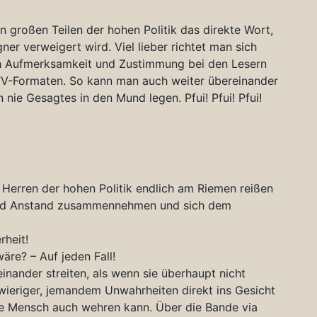
n großen Teilen der hohen Politik das direkte Wort,
er verweigert wird. Viel lieber richtet man sich
ch Aufmerksamkeit und Zustimmung bei den Lesern
TV-Formaten. So kann man auch weiter übereinander
e Gesagtes in den Mund legen. Pfui! Pfui! Pfui!
Herren der hohen Politik endlich am Riemen reißen
und Anstand zusammennehmen und sich dem
.
rheit!
wäre? – Auf jeden Fall!
teinander streiten, als wenn sie überhaupt nicht
hwieriger, jemandem Unwahrheiten direkt ins Gesicht
ete Mensch auch wehren kann. Über die Bande via