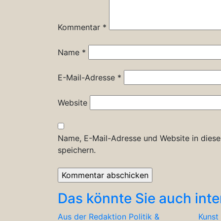
Kommentar
*
Name
*
E-Mail-Adresse
*
Website
Name, E-Mail-Adresse und Website in dies
speichern.
Das könnte Sie auch inte
Aus der Redaktion
Politik &
Kunst 