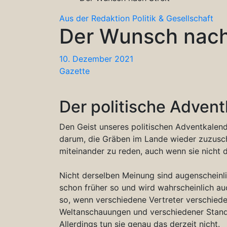
Aus der Redaktion
Politik & Gesellschaft
Der Wunsch nach 
10. Dezember 2021
Gazette
Der politische Adven
Den Geist unseres politischen Adventkalend
darum, die Gräben im Lande wieder zuzusc
miteinander zu reden, auch wenn sie nicht 
Nicht derselben Meinung sind augenscheinli
schon früher so und wird wahrscheinlich auc
so, wenn verschiedene Vertreter verschieden
Weltanschauungen und verschiedener Standp
Allerdings tun sie genau das derzeit nicht.