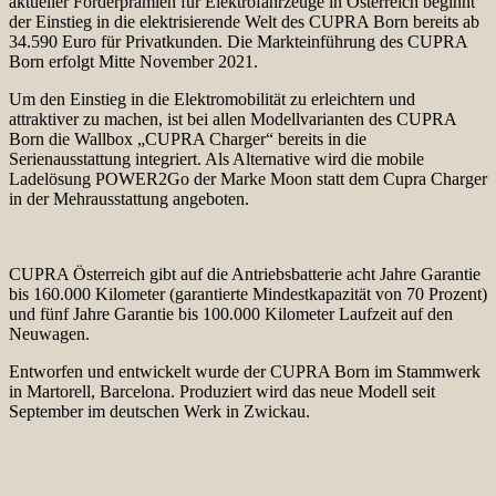
aktueller Förderprämien für Elektrofahrzeuge in Österreich beginnt
der Einstieg in die elektrisierende Welt des CUPRA Born bereits ab
34.590 Euro
für Privatkunden. Die Markteinführung des CUPRA
Born erfolgt Mitte November 2021.
Um den Einstieg in die Elektromobilität zu erleichtern und
attraktiver zu machen, ist bei allen Modellvarianten des CUPRA
Born die Wallbox „CUPRA Charger“ bereits in die
Serienausstattung integriert. Als Alternative wird die mobile
Ladelösung POWER2Go der Marke Moon statt dem Cupra Charger
in der Mehrausstattung angeboten.
CUPRA Österreich gibt auf die Antriebsbatterie acht Jahre Garantie
bis 160.000 Kilometer (garantierte Mindestkapazität von 70 Prozent)
und fünf Jahre Garantie bis 100.000 Kilometer Laufzeit auf den
Neuwagen.
Entworfen und entwickelt wurde der CUPRA Born im Stammwerk
in Martorell, Barcelona. Produziert wird das neue Modell seit
September im deutschen Werk in Zwickau.