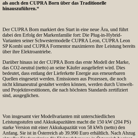
als auch den CUPRA Born über das Traditionelle
hinauszuführen.“
Der CUPRA Born markiert den Start in eine neue Ära, und führt
dabei den Erfolg der Markenfamilie fort: Die Plug-in-Hybrid-
Varianten seiner Schwestermodelle CUPRA Leon, CUPRA Leon
SP Kombi und CUPRA Formentor maximieren ihre Leistung bereits
über ihre Elektroantriebe.
Darüber hinaus ist der CUPRA Born das erste Modell der Marke,
das CO2-neutral (netto) an seine Käufer ausgeliefert wird. Dies
bedeutet, dass entlang der Lieferkette Energie aus erneuerbaren
Quellen eingesetzt werden. Emissionen aus Prozessen, die noch
nicht klimaneutral gestaltet werden können, werden durch Umwelt-
und Projektinvestitionen, die nach höchsten Standards zertifiziert
sind, ausgeglichen.
Von insgesamt vier Modellvarianten mit unterschiedlichen
Leistungsstufen und Akkukapazitäten macht die 150 kW (204 PS)
starke Version mit einer Akkukapazität von 58 kWh (netto) den
Anfang. Sie ist in Österreich ab 39.990 Euro
erhältlich. Nach Abzug