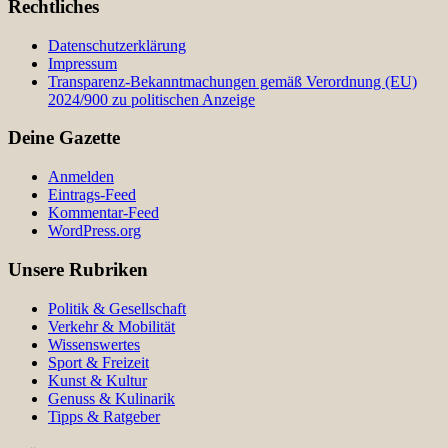
Rechtliches
Datenschutzerklärung
Impressum
Transparenz-Bekanntmachungen gemäß Verordnung (EU)
2024/900 zu politischen Anzeige
Deine Gazette
Anmelden
Eintrags-Feed
Kommentar-Feed
WordPress.org
Unsere Rubriken
Politik & Gesellschaft
Verkehr & Mobilität
Wissenswertes
Sport & Freizeit
Kunst & Kultur
Genuss & Kulinarik
Tipps & Ratgeber