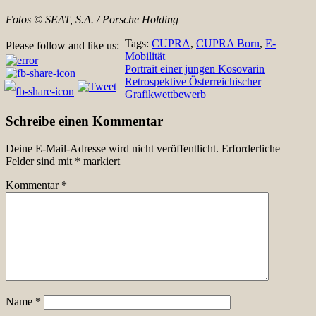
Fotos ©
SEAT, S.A. / Porsche Holding
Tags:
CUPRA
,
CUPRA Born
,
E-
Please follow and like us:
Mobilität
Beitragsnavigation
Portrait einer jungen Kosovarin
Retrospektive Österreichischer
Grafikwettbewerb
Schreibe einen Kommentar
Deine E-Mail-Adresse wird nicht veröffentlicht.
Erforderliche
Felder sind mit
*
markiert
Kommentar
*
Name
*