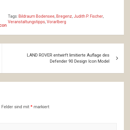
Tags:
Bildraum Bodensee
,
Bregenz
,
Judith P. Fischer
,
Veranstaltungstipps
,
Vorarlberg
LAND ROVER entwirft limitierte Auflage des
Defender 90 Design Icon Model
e Felder sind mit
*
markiert