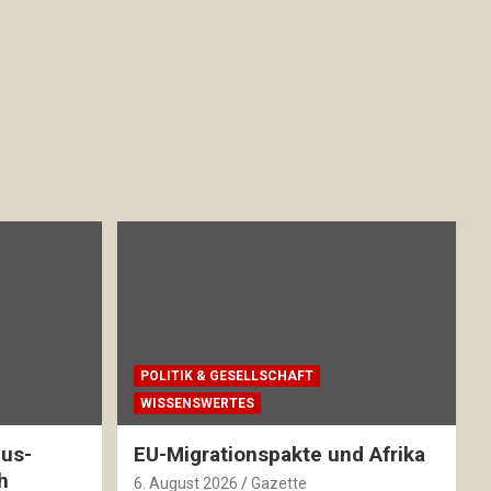
POLITIK & GESELLSCHAFT
WISSENSWERTES
mus-
EU-Migrationspakte und Afrika
h
6. August 2026
Gazette