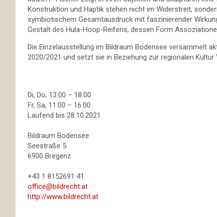
Konstruktion und Haptik stehen nicht im Widerstreit, sond
symbiotischem Gesamtausdruck mit faszinierender Wirkung.
Gestalt des Hula-Hoop-Reifens, dessen Form Assoziatione
Die Einzelausstellung im Bildraum Bodensee versammelt aktu
2020/2021 und setzt sie in Beziehung zur regionalen Kultur 
Di, Do, 13:00 – 18:00
Fr, Sa, 11:00 – 16:00
Laufend bis 28.10.2021
Bildraum Bodensee
Seestraße 5
6900 Bregenz
+43 1 8152691 41
office@bildrecht.at
http://www.bildrecht.at