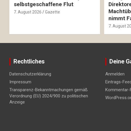
selbstgeschaffene Flut
Direktor
Machtüb
7. August 2026
Gazette
nimmt Fa
7. August 2
Rechtliches
Deine G
Datenschutzerklärung
Anmelden
Impressum
Eintrags-Fee
Transparenz-Bekanntmachungen gemäß
Kommentar-
Verordnung (EU) 2024/900 zu politischen
WordPress.o
Anzeige