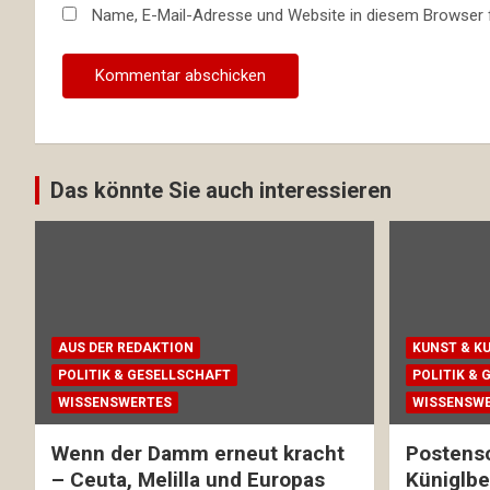
Name, E-Mail-Adresse und Website in diesem Browser
Das könnte Sie auch interessieren
AUS DER REDAKTION
KUNST & K
POLITIK & GESELLSCHAFT
POLITIK &
WISSENSWERTES
WISSENSW
Wenn der Damm erneut kracht
Postens
– Ceuta, Melilla und Europas
Küniglber