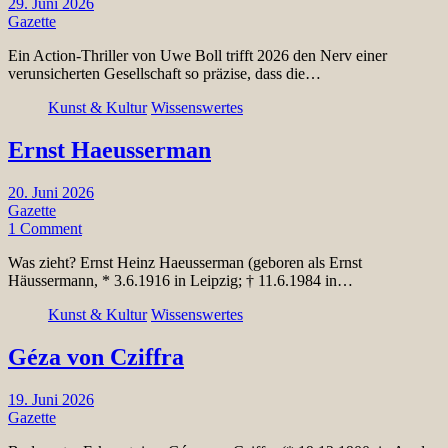
29. Juni 2026
Gazette
Ein Action-Thriller von Uwe Boll trifft 2026 den Nerv einer
verunsicherten Gesellschaft so präzise, dass die…
Kunst & Kultur
Wissenswertes
Ernst Haeusserman
20. Juni 2026
Gazette
1 Comment
Was zieht? Ernst Heinz Haeusserman (geboren als Ernst
Häussermann, * 3.6.1916 in Leipzig; † 11.6.1984 in…
Kunst & Kultur
Wissenswertes
Géza von Cziffra
19. Juni 2026
Gazette