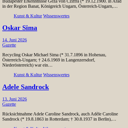
Budapester Erkenntnisse Géza von Cziffra (* 19.12.1900. in Arad
in der Region Banat, Königreich Ungarn, Österreich-Ungarn,…
Kunst & Kultur
Wissenswertes
Oskar Sima
14. Juni 2026
Gazette
Recycling Oskar Michael Sima (* 31.7.1896 in Hohenau,
Österreich-Ungarn; † 24.6.1969 in Langenzersdorf,
Niederösterreich) war ein…
Kunst & Kultur
Wissenswertes
Adele Sandrock
13. Juni 2026
Gazette
Rücksichtnahme Adele Caroline Sandrock, auch Adèle Caroline
Sandrock (* 19.8.1863 in Rotterdam; † 30.8.1937 in Berlin),…