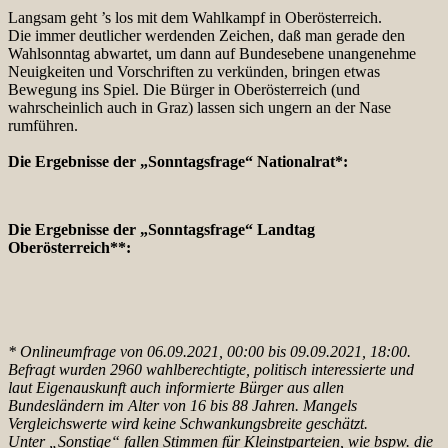
Langsam geht ’s los mit dem Wahlkampf in Oberösterreich.
Die immer deutlicher werdenden Zeichen, daß man gerade den
Wahlsonntag abwartet, um dann auf Bundesebene unangenehme
Neuigkeiten und Vorschriften zu verkünden, bringen etwas
Bewegung ins Spiel. Die Bürger in Oberösterreich (und
wahrscheinlich auch in Graz) lassen sich ungern an der Nase
rumführen.
Die Ergebnisse der „Sonntagsfrage“ Nationalrat*:
Die Ergebnisse der „Sonntagsfrage“ Landtag
Oberösterreich**:
* Onlineumfrage von 06.09.2021, 00:00 bis 09.09.2021, 18:00.
Befragt wurden 2960 wahlberechtigte, politisch interessierte und
laut Eigenauskunft auch informierte Bürger aus allen
Bundesländern im Alter von 16 bis 88 Jahren. Mangels
Vergleichswerte wird keine Schwankungsbreite geschätzt.
Unter „Sonstige“ fallen Stimmen für Kleinstparteien, wie bspw. die