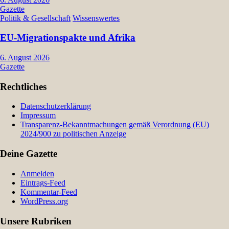
Gazette
Politik & Gesellschaft
Wissenswertes
EU-Migrationspakte und Afrika
6. August 2026
Gazette
Rechtliches
Datenschutzerklärung
Impressum
Transparenz-Bekanntmachungen gemäß Verordnung (EU)
2024/900 zu politischen Anzeige
Deine Gazette
Anmelden
Eintrags-Feed
Kommentar-Feed
WordPress.org
Unsere Rubriken