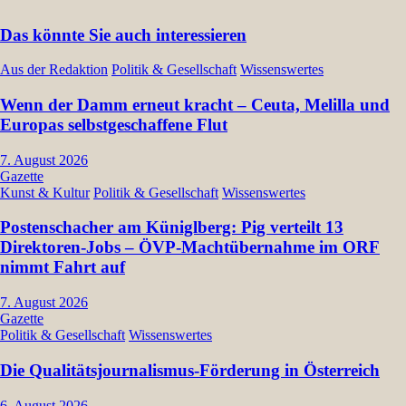
Das könnte Sie auch interessieren
Aus der Redaktion
Politik & Gesellschaft
Wissenswertes
Wenn der Damm erneut kracht – Ceuta, Melilla und
Europas selbstgeschaffene Flut
7. August 2026
Gazette
Kunst & Kultur
Politik & Gesellschaft
Wissenswertes
Postenschacher am Küniglberg: Pig verteilt 13
Direktoren-Jobs – ÖVP-Machtübernahme im ORF
nimmt Fahrt auf
7. August 2026
Gazette
Politik & Gesellschaft
Wissenswertes
Die Qualitätsjournalismus-Förderung in Österreich
6. August 2026