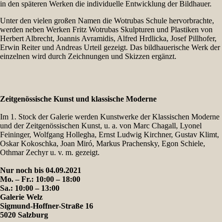
in den späteren Werken die individuelle Entwicklung der Bildhauer.
Unter den vielen großen Namen die Wotrubas Schule hervorbrachte,
werden neben Werken Fritz Wotrubas Skulpturen und Plastiken von
Herbert Albrecht, Joannis Avramidis, Alfred Hrdlicka, Josef Pillhofer,
Erwin Reiter und Andreas Urteil gezeigt. Das bildhauerische Werk der
einzelnen wird durch Zeichnungen und Skizzen ergänzt.
Zeitgenössische Kunst und klassische Moderne
Im 1. Stock der Galerie werden Kunstwerke der Klassischen Moderne
und der Zeitgenössischen Kunst, u. a. von Marc Chagall, Lyonel
Feininger, Wolfgang Hollegha, Ernst Ludwig Kirchner, Gustav Klimt,
Oskar Kokoschka, Joan Miró, Markus Prachensky, Egon Schiele,
Othmar Zechyr u. v. m. gezeigt.
Nur noch bis 04.09.2021
Mo. – Fr.: 10:00 – 18:00
Sa.: 10:00 – 13:00
Galerie Welz
Sigmund-Hoffner-Straße 16
5020 Salzburg