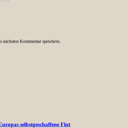
n nächsten Kommentar speichern.
uropas selbstgeschaffene Flut