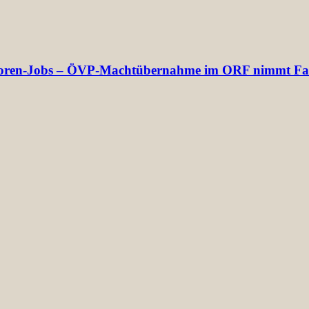
rektoren-Jobs – ÖVP-Machtübernahme im ORF nimmt Fa