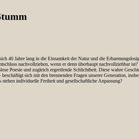
Stumm
ch 40 Jahre lang in die Einsamkeit der Natur und die Erbarmungslosigk
chluss nachvollziehen, wenn er denn überhaupt nachvollziehbar ist? 
ose Poesie und zugleich ergreifende Schlichtheit. Diese wahre Geschich
n – beschäftigt sich mit den brennenden Fragen unserer Generation, insb
stehen individuelle Freiheit und gesellschaftliche Anpassung?