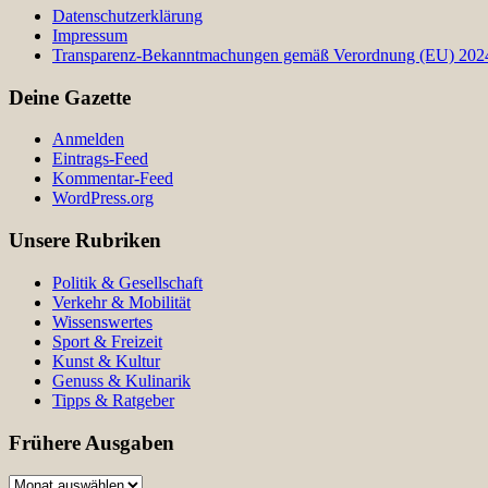
Datenschutzerklärung
Impressum
Transparenz-Bekanntmachungen gemäß Verordnung (EU) 2024/
Deine Gazette
Anmelden
Eintrags-Feed
Kommentar-Feed
WordPress.org
Unsere Rubriken
Politik & Gesellschaft
Verkehr & Mobilität
Wissenswertes
Sport & Freizeit
Kunst & Kultur
Genuss & Kulinarik
Tipps & Ratgeber
Frühere Ausgaben
Frühere