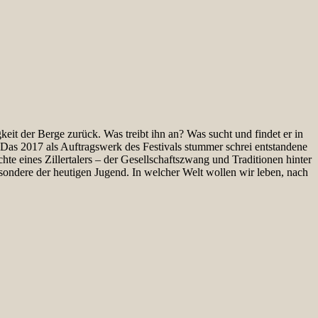
eit der Berge zurück. Was treibt ihn an? Was sucht und findet er in
Das 2017 als Auftragswerk des Festivals stummer schrei entstandene
te eines Zillertalers – der Gesellschaftszwang und Traditionen hinter
esondere der heutigen Jugend. In welcher Welt wollen wir leben, nach