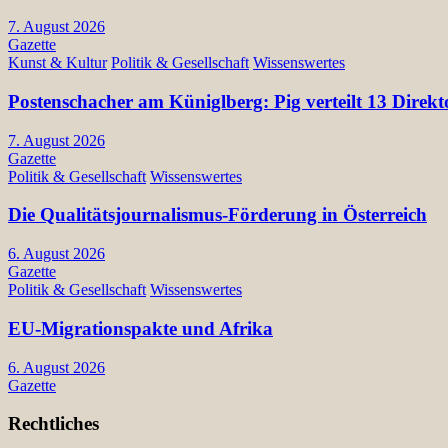
7. August 2026
Gazette
Kunst & Kultur
Politik & Gesellschaft
Wissenswertes
Postenschacher am Küniglberg: Pig verteilt 13 Di
7. August 2026
Gazette
Politik & Gesellschaft
Wissenswertes
Die Qualitätsjournalismus-Förderung in Österreich
6. August 2026
Gazette
Politik & Gesellschaft
Wissenswertes
EU-Migrationspakte und Afrika
6. August 2026
Gazette
Rechtliches