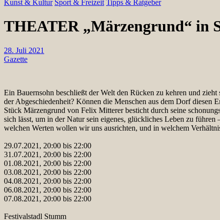
Kunst & Kultur
Sport & Freizeit
Tipps & Ratgeber
THEATER „Märzengrund“ in 
28. Juli 2021
Gazette
Ein Bauernsohn beschließt der Welt den Rücken zu kehren und zieht si
der Abgeschiedenheit? Können die Menschen aus dem Dorf diesen Ents
Stück Märzengrund von Felix Mitterer besticht durch seine schonungsl
sich lässt, um in der Natur sein eigenes, glückliches Leben zu führe
welchen Werten wollen wir uns ausrichten, und in welchem Verhältnis 
29.07.2021, 20:00 bis 22:00
31.07.2021, 20:00 bis 22:00
01.08.2021, 20:00 bis 22:00
03.08.2021, 20:00 bis 22:00
04.08.2021, 20:00 bis 22:00
06.08.2021, 20:00 bis 22:00
07.08.2021, 20:00 bis 22:00
Festivalstadl Stumm