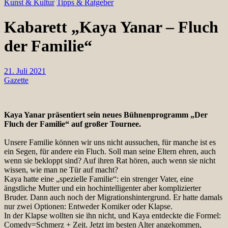
Kunst & Kultur
Tipps & Ratgeber
Kabarett „Kaya Yanar – Fluch
der Familie“
21. Juli 2021
Gazette
Kaya Yanar präsentiert sein neues Bühnenprogramm „Der
Fluch der Familie“ auf großer Tournee.
Unsere Familie können wir uns nicht aussuchen, für manche ist es
ein Segen, für andere ein Fluch. Soll man seine Eltern ehren, auch
wenn sie bekloppt sind? Auf ihren Rat hören, auch wenn sie nicht
wissen, wie man ne Tür auf macht?
Kaya hatte eine „spezielle Familie“: ein strenger Vater, eine
ängstliche Mutter und ein hochintelligenter aber komplizierter
Bruder. Dann auch noch der Migrationshintergrund. Er hatte damals
nur zwei Optionen: Entweder Komiker oder Klapse.
In der Klapse wollten sie ihn nicht, und Kaya entdeckte die Formel:
Comedy=Schmerz + Zeit. Jetzt im besten Alter angekommen,