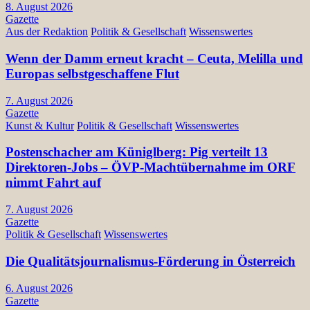
8. August 2026
Gazette
Aus der Redaktion
Politik & Gesellschaft
Wissenswertes
Wenn der Damm erneut kracht – Ceuta, Melilla und
Europas selbstgeschaffene Flut
7. August 2026
Gazette
Kunst & Kultur
Politik & Gesellschaft
Wissenswertes
Postenschacher am Küniglberg: Pig verteilt 13
Direktoren-Jobs – ÖVP-Machtübernahme im ORF
nimmt Fahrt auf
7. August 2026
Gazette
Politik & Gesellschaft
Wissenswertes
Die Qualitätsjournalismus-Förderung in Österreich
6. August 2026
Gazette