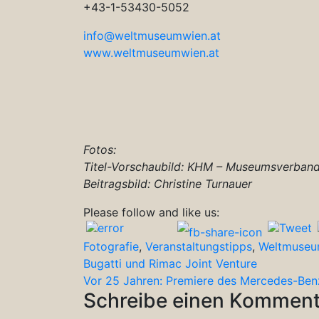
+43-1-53430-5052
info@weltmuseumwien.at
www.weltmuseumwien.at
Fotos:
Titel-Vorschaubild: KHM – Museumsverban
Beitragsbild: Christine Turnauer
Please follow and like us:
Fotografie
,
Veranstaltungstipps
,
Weltmuse
Beitragsnavigation
Bugatti und Rimac Joint Venture
Vor 25 Jahren: Premiere des Mercedes-Ben
Schreibe einen Komment