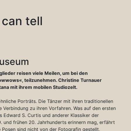
can tell
museum
ieder reisen viele Meilen, um bei den
Powwows«, teilzunehmen. Christine Turnauer
ana mit ihrem mobilen Studiozelt.
liche Porträts. Die Tänzer mit ihren traditionellen
re Verbindung zu ihren Vorfahren. Was auf den ersten
s Edward S. Curtis und anderer Klassiker der
9. und frühen 20. Jahrhunderts erinnern mag, erfährt
 Posen sind nicht von der Fotografin gestellt,