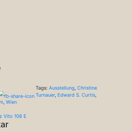
d
Tags:
Ausstellung
,
Christine
Turnauer
,
Edward S. Curtis
,
um
,
Wien
z Vito 108 E
ar