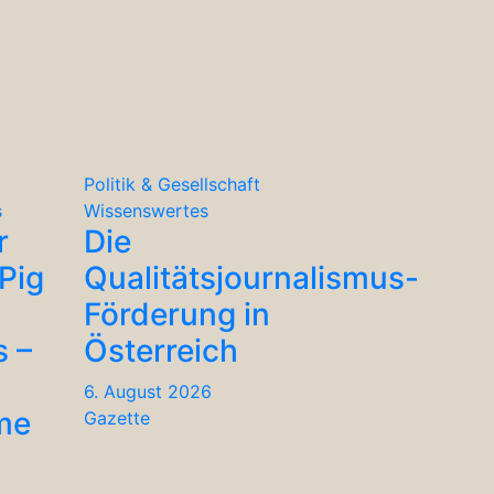
Politik & Gesellschaft
s
Wissenswertes
r
Die
Pig
Qualitätsjournalismus-
Förderung in
s –
Österreich
6. August 2026
me
Gazette