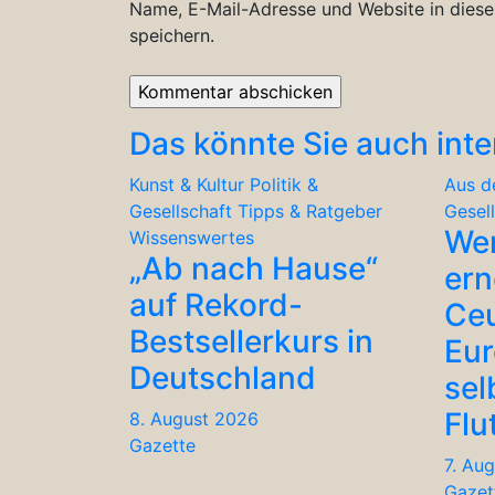
Name, E-Mail-Adresse und Website in dies
speichern.
Das könnte Sie auch inte
Kunst & Kultur
Politik &
Aus d
Gesellschaft
Tipps & Ratgeber
Gesel
We
Wissenswertes
„Ab nach Hause“
ern
auf Rekord-
Ceu
Bestsellerkurs in
Eu
Deutschland
sel
Flu
8. August 2026
Gazette
7. Au
Gazet