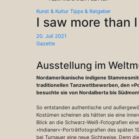
Kunst & Kultur
Tipps & Ratgeber
I saw more than I 
20. Juli 2021
Gazette
Ausstellung im Welt
Nordamerikanische indigene Stammesmitgl
traditionellen Tanzwettbewerben, den »
besuchte sie von Nordalberta bis Südmont
So entstanden authentische und außergewöhn
Kostümen scheinen als hätten sie eine inne
Blick an die Schwarz-Weiß-Fotografien eine
»Indianer«-Porträtfotografien des späten 1
bei Turnauer eine neue Sichtweise. Denn die