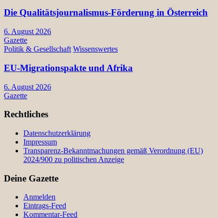
Die Qualitätsjournalismus-Förderung in Österreich
6. August 2026
Gazette
Politik & Gesellschaft
Wissenswertes
EU-Migrationspakte und Afrika
6. August 2026
Gazette
Rechtliches
Datenschutzerklärung
Impressum
Transparenz-Bekanntmachungen gemäß Verordnung (EU)
2024/900 zu politischen Anzeige
Deine Gazette
Anmelden
Eintrags-Feed
Kommentar-Feed