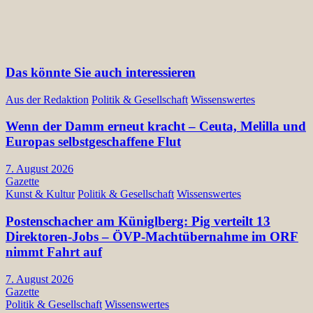
Das könnte Sie auch interessieren
Aus der Redaktion
Politik & Gesellschaft
Wissenswertes
Wenn der Damm erneut kracht – Ceuta, Melilla und
Europas selbstgeschaffene Flut
7. August 2026
Gazette
Kunst & Kultur
Politik & Gesellschaft
Wissenswertes
Postenschacher am Küniglberg: Pig verteilt 13
Direktoren-Jobs – ÖVP-Machtübernahme im ORF
nimmt Fahrt auf
7. August 2026
Gazette
Politik & Gesellschaft
Wissenswertes