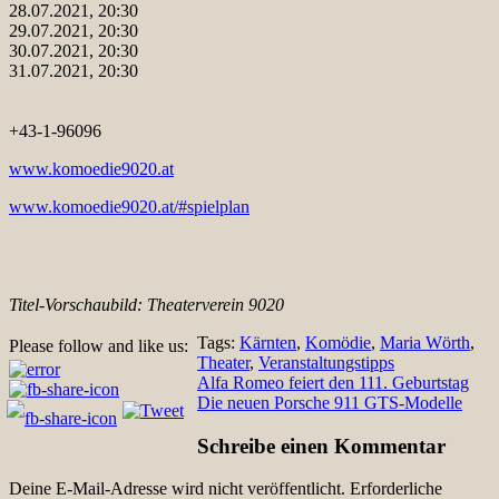
28.07.2021, 20:30
29.07.2021, 20:30
30.07.2021, 20:30
31.07.2021, 20:30
+43-1-96096
www.komoedie9020.at
www.komoedie9020.at/#spielplan
Titel-Vorschaubild: Theaterverein 9020
Tags:
Kärnten
,
Komödie
,
Maria Wörth
,
Please follow and like us:
Theater
,
Veranstaltungstipps
Beitragsnavigation
Alfa Romeo feiert den 111. Geburtstag
Die neuen Porsche 911 GTS-Modelle
Schreibe einen Kommentar
Deine E-Mail-Adresse wird nicht veröffentlicht.
Erforderliche