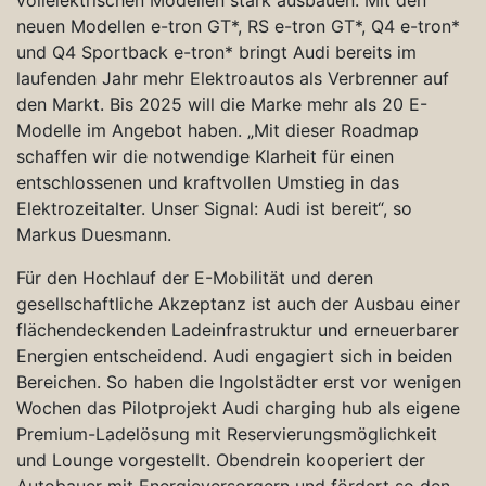
neuen Modellen e-tron GT*, RS e-tron GT*, Q4 e-tron*
und Q4 Sportback e-tron* bringt Audi bereits im
laufenden Jahr mehr Elektroautos als Verbrenner auf
den Markt. Bis 2025 will die Marke mehr als 20 E-
Modelle im Angebot haben. „Mit dieser Roadmap
schaffen wir die notwendige Klarheit für einen
entschlossenen und kraftvollen Umstieg in das
Elektrozeitalter. Unser Signal: Audi ist bereit“, so
Markus Duesmann.
Für den Hochlauf der E-Mobilität und deren
gesellschaftliche Akzeptanz ist auch der Ausbau einer
flächendeckenden Ladeinfrastruktur und erneuerbarer
Energien entscheidend. Audi engagiert sich in beiden
Bereichen. So haben die Ingolstädter erst vor wenigen
Wochen das Pilotprojekt Audi charging hub als eigene
Premium-Ladelösung mit Reservierungsmöglichkeit
und Lounge vorgestellt. Obendrein kooperiert der
Autobauer mit Energieversorgern und fördert so den