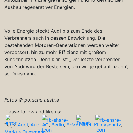
Ausbau regenerativer Energien.
Volle Energie steckt Audi bis zum Ende des
Verbrenners auch in dessen Entwicklung. Die
bestehenden Motoren-Generationen werden weiter
verbessert, hin zu mehr Effizienz mit großem
Kundennutzen. Denn klar ist: „Der letzte Verbrenner
von Audi wird der Beste sein, den wir je gebaut haben“,
so Duesmann.
Fotos © porsche austria
Please follow and like us:
Tags:
Audi
,
Audi AG
,
Berlin
,
E-Mobilität
,
Klimaschutz
,
Markus Duesmann