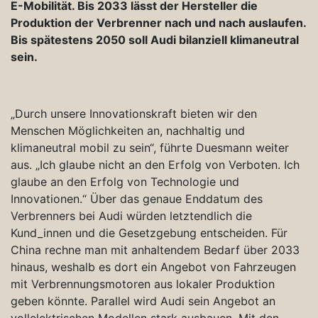
E-Mobilität. Bis 2033 lässt der Hersteller die
Produktion der Verbrenner nach und nach auslaufen.
Bis spätestens 2050 soll Audi bilanziell klimaneutral
sein.
„Durch unsere Innovationskraft bieten wir den
Menschen Möglichkeiten an, nachhaltig und
klimaneutral mobil zu sein“, führte Duesmann weiter
aus. „Ich glaube nicht an den Erfolg von Verboten. Ich
glaube an den Erfolg von Technologie und
Innovationen.“ Über das genaue Enddatum des
Verbrenners bei Audi würden letztendlich die
Kund_innen und die Gesetzgebung entscheiden. Für
China rechne man mit anhaltendem Bedarf über 2033
hinaus, weshalb es dort ein Angebot von Fahrzeugen
mit Verbrennungsmotoren aus lokaler Produktion
geben könnte. Parallel wird Audi sein Angebot an
vollelektrischen Modellen stark ausbauen. Mit den