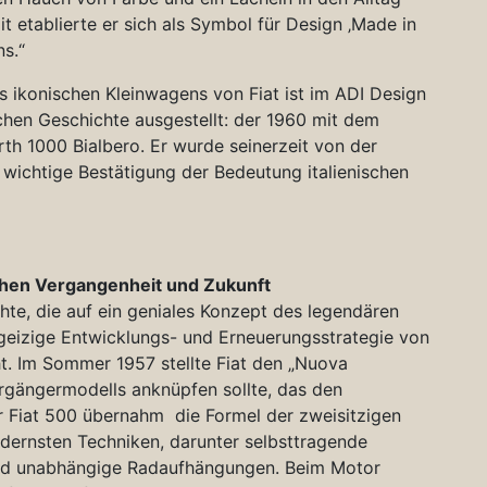
it etablierte er sich als Symbol für Design ‚Made in
ns.“
ikonischen Kleinwagens von Fiat ist im ADI Design
chen Geschichte ausgestellt: der 1960 mit dem
th 1000 Bialbero. Er wurde seinerzeit von der
 wichtige Bestätigung der Bedeutung italienischen
schen Vergangenheit und Zukunft
hte, die auf ein geniales Konzept des legendären
geizige Entwicklungs- und Erneuerungsstrategie von
t. Im Sommer 1957 stellte Fiat den „Nuova
rgängermodells anknüpfen sollte, das den
r Fiat 500 übernahm die Formel der zweisitzigen
dernsten Techniken, darunter selbsttragende
 und unabhängige Radaufhängungen. Beim Motor