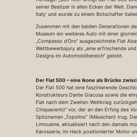
seiner Besitzer in allen Ecken der Welt. Dam
Italy‘ und wurde zu einem Botschafter Italie
Zusammen mit den beiden Generationen des 
Museum ein weiteres Auto mit einer glorrei
„Compasso d’Oro“ ausgezeichnete Fiat Abar
Wettbewerbsjury als „eine erfrischende und
Designs im Automobilbereich“ gelobt.
Der Fiat 500 – eine Ikone als Brücke zwi
Der Fiat 500 hat eine faszinierende Geschic
Konstrukteurs Dante Giacosa sowie die ehr
Fiat nach dem Zweiten Weltkrieg zurückgeh
Cinquecento“ vor, der an den Erfolg des Vo
Spitznamen „Topolino“ (Mäuschen) trug. De
Limousine, aktualisiert nach den damals mo
Karosserie, im Heck positionierter Motor