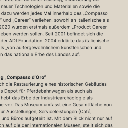
neuer Technologien und Materialien sowie die
d dazu werden jedes Mal innerhalb des „Compasso
 und „Career“ verliehen, sowohl an italienische als
r 2020 wurden erstmals außerdem „Product Career
eben werden sollen. Seit 2001 befindet sich die
er ADI Foundation. 2004 erklärte das italienische
n als „von außergewöhnlichem künstlerischen und
in das nationale Erbe des Landes auf.
g „Compasso d’Oro“
h die Restaurierung eines historischen Gebäudes
ls Depot für Pferdebahnwagen als auch als
hebt das Erbe der Industriearchäologie als
hervor. Das Museum umfasst eine Gesamtfläche von
ür Ausstellungen, Serviceleistungen (Café,
und Büros aufgeteilt ist. Mit dem Blick nicht nur auf
ch auf die der internationalen Museen, stellt sich das