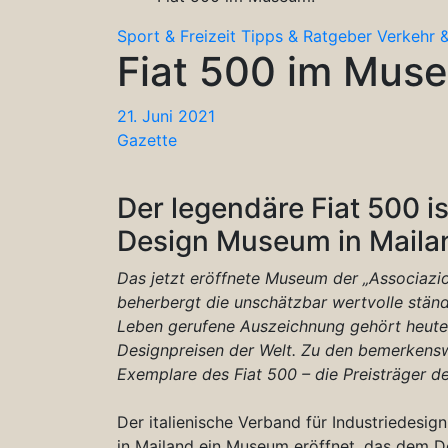
Sport & Freizeit
Tipps & Ratgeber
Verkehr &
Fiat 500 im Mus
21. Juni 2021
Gazette
Der legendäre Fiat 500 i
Design Museum in Maila
Das jetzt eröffnete Museum der „Associazio
beherbergt die unschätzbar wertvolle stän
Leben gerufene Auszeichnung gehört heute
Designpreisen der Welt. Zu den bemerkens
Exemplare des Fiat 500 – die Preisträger d
Der italienische Verband für Industriedesign
in Mailand ein Museum eröffnet, das dem D