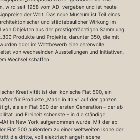
, wird seit 1958 vom ADI vergeben und ist heute
ignpreise der Welt. Das neue Museum ist Teil eines
architektonischer und städtebaulicher Wirkung im
l von Objekten aus der prestigeträchtigen Sammlung
.300 Produkte und Projekte, darunter 350, die mit
wurden oder im Wettbewerb eine ehrenvolle
itet von wechselnden Ausstellungen und Initiativen,
gem Wechsel schaffen.
scher Kreativität ist der ikonische Fiat 500, ein
after für Produkte „Made in Italy“ auf der ganzen
igt, als ein Fiat 500 der ersten Generation – der ab
ilität und Freiheit schenkte – in die ständige
A) in New York aufgenommen wurde. Mit der ab
r Fiat 500 außerdem zu einer weltweiten Ikone der
ritt die dritte, voll elektrisch angetriebene