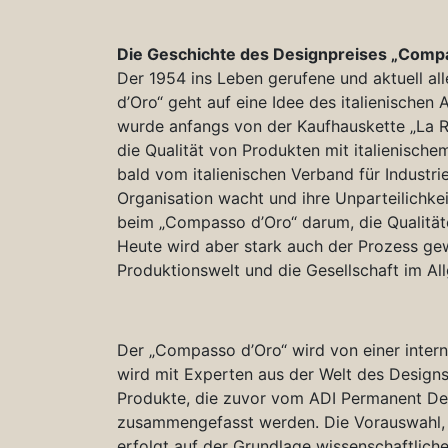
Die Geschichte des Designpreises „Comp
Der 1954 ins Leben gerufene und aktuell al
d’Oro“ geht auf eine Idee des italienischen
wurde anfangs von der Kaufhauskette „La R
die Qualität von Produkten mit italienisc
bald vom italienischen Verband für Industr
Organisation wacht und ihre Unparteilichkei
beim „Compasso d’Oro“ darum, die Qualität
Heute wird aber stark auch der Prozess ge
Produktionswelt und die Gesellschaft im Al
Der „Compasso d’Oro“ wird von einer intern
wird mit Experten aus der Welt des Designs 
Produkte, die zuvor vom ADI Permanent Des
zusammengefasst werden. Die Vorauswahl, d
erfolgt auf der Grundlage wissenschaftliche