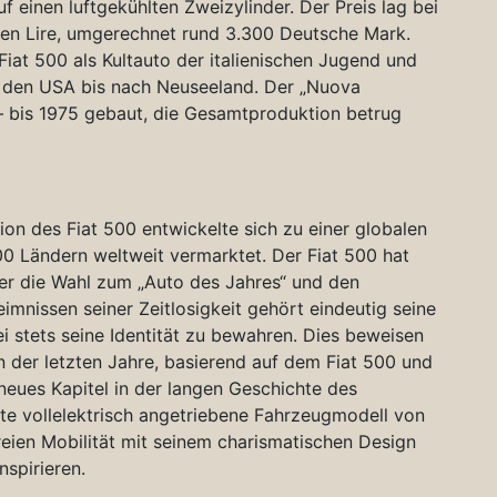
uf einen luftgekühlten Zweizylinder. Der Preis lag bei
hen Lire, umgerechnet rund 3.300 Deutsche Mark.
Fiat 500 als Kultauto der italienischen Jugend und
n den USA bis nach Neuseeland. Der „Nuova
– bis 1975 gebaut, die Gesamtproduktion betrug
ion des Fiat 500 entwickelte sich zu einer globalen
00 Ländern weltweit vermarktet. Der Fiat 500 hat
ter die Wahl zum „Auto des Jahres“ und den
mnissen seiner Zeitlosigkeit gehört eindeutig seine
i stets seine Identität zu bewahren. Dies beweisen
 der letzten Jahre, basierend auf dem Fiat 500 und
eues Kapitel in der langen Geschichte des
ste vollelektrisch angetriebene Fahrzeugmodell von
reien Mobilität mit seinem charismatischen Design
nspirieren.