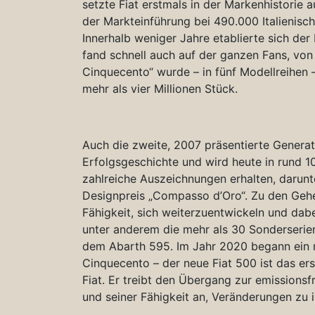
setzte Fiat erstmals in der Markenhistorie a
der Markteinführung bei 490.000 Italienisc
Innerhalb weniger Jahre etablierte sich der 
fand schnell auch auf der ganzen Fans, vo
Cinquecento“ wurde – in fünf Modellreihen 
mehr als vier Millionen Stück.
Auch die zweite, 2007 präsentierte Generat
Erfolgsgeschichte und wird heute in rund 1
zahlreiche Auszeichnungen erhalten, darun
Designpreis „Compasso d’Oro“. Zu den Gehei
Fähigkeit, sich weiterzuentwickeln und dabe
unter anderem die mehr als 30 Sonderserien
dem Abarth 595. Im Jahr 2020 begann ein n
Cinquecento – der neue Fiat 500 ist das er
Fiat. Er treibt den Übergang zur emissionsf
und seiner Fähigkeit an, Veränderungen zu i