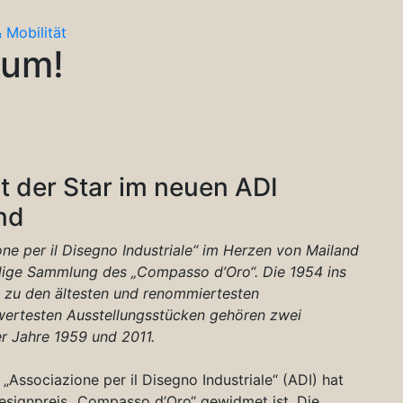
 Mobilität
eum!
st der Star im neuen ADI
nd
ne per il Disegno Industriale“ im Herzen von Mailand
dige Sammlung des „Compasso d’Oro“. Die 1954 ins
 zu den ältesten und renommiertesten
wertesten Ausstellungsstücken gehören zwei
er Jahre 1959 und 2011.
 „Associazione per il Disegno Industriale“ (ADI) hat
esignpreis „Compasso d’Oro“ gewidmet ist. Die