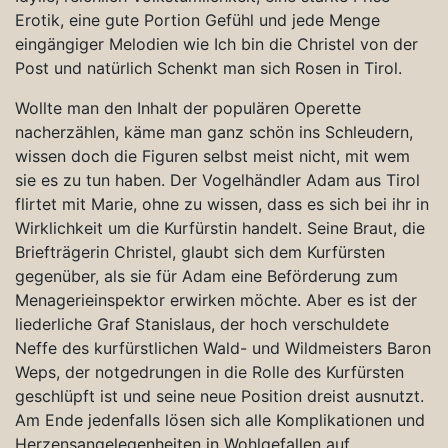
Erotik, eine gute Portion Gefühl und jede Menge
eingängiger Melodien wie Ich bin die Christel von der
Post und natürlich Schenkt man sich Rosen in Tirol.
Wollte man den Inhalt der populären Operette
nacherzählen, käme man ganz schön ins Schleudern,
wissen doch die Figuren selbst meist nicht, mit wem
sie es zu tun haben. Der Vogelhändler Adam aus Tirol
flirtet mit Marie, ohne zu wissen, dass es sich bei ihr in
Wirklichkeit um die Kurfürstin handelt. Seine Braut, die
Briefträgerin Christel, glaubt sich dem Kurfürsten
gegenüber, als sie für Adam eine Beförderung zum
Menagerieinspektor erwirken möchte. Aber es ist der
liederliche Graf Stanislaus, der hoch verschuldete
Neffe des kurfürstlichen Wald- und Wildmeisters Baron
Weps, der notgedrungen in die Rolle des Kurfürsten
geschlüpft ist und seine neue Position dreist ausnutzt.
Am Ende jedenfalls lösen sich alle Komplikationen und
Herzensangelegenheiten in Wohlgefallen auf.