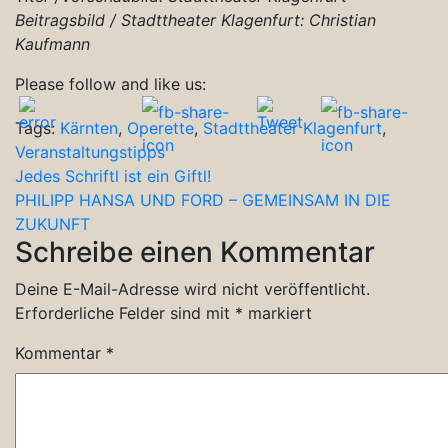
Beitragsbild / Stadttheater Klagenfurt: Christian
Kaufmann
Please follow and like us:
Tags:
Kärnten
,
Operette
,
Stadttheater Klagenfurt
,
Veranstaltungstipps
Beitragsnavigation
Jedes Schriftl ist ein Giftl!
PHILIPP HANSA UND FORD – GEMEINSAM IN DIE
ZUKUNFT
Schreibe einen Kommentar
Deine E-Mail-Adresse wird nicht veröffentlicht.
Erforderliche Felder sind mit
*
markiert
Kommentar
*