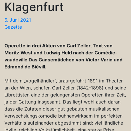
Klagenfurt
6. Juni 2021
Gazette
Operette in drei Akten von Carl Zeller, Text von
Moritz West und Ludwig Held nach der Comédie-
vaudeville Das Gänsemädchen von Victor Varin und
Edmond de Biévill.
Mit dem „Vogelhändler“, uraufgeführt 1891 im Theater
an der Wien, schufen Carl Zeller (1842-1898) und seine
Librettisten eine der gelungensten Operetten ihrer Zeit,
ja der Gattung insgesamt. Das liegt wohl auch daran,
dass die Zutaten dieser gut gebauten musikalischen
Verwechslungskomödie bühnenwirksam im perfekten
Verhältnis aufeinander abgestimmt sind: viel ländliche
Idylle, reichlich Volkstümlichkeit, eine starke Prise