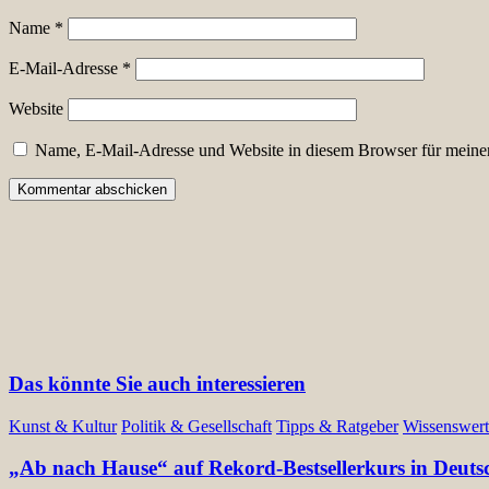
Name
*
E-Mail-Adresse
*
Website
Name, E-Mail-Adresse und Website in diesem Browser für meine
Das könnte Sie auch interessieren
Kunst & Kultur
Politik & Gesellschaft
Tipps & Ratgeber
Wissenswert
„Ab nach Hause“ auf Rekord-Bestsellerkurs in Deuts