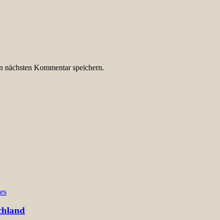
n nächsten Kommentar speichern.
es
chland