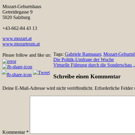
Mozart-Geburtshaus
Getreidegasse 9
5020 Salzburg
+43-662-84 43 13
www.mozart.at
www.mozarteum.at
Tags:
Gabriele Ramsauer
,
Mozart-Geburts
Please follow and like us:
Beitragsnavigation
Die Politik-Umfrage der Woche
Virtuelle Führung durch die Sonderschau 
Schreibe einen Kommentar
Deine E-Mail-Adresse wird nicht veröffentlicht.
Erforderliche Felder 
Kommentar
*