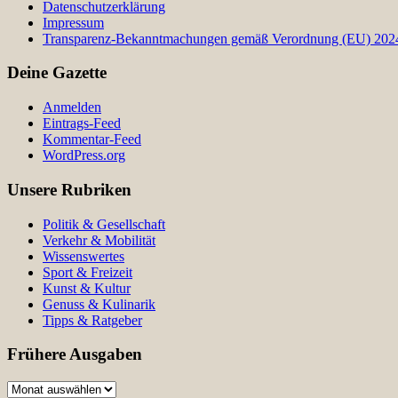
Datenschutzerklärung
Impressum
Transparenz-Bekanntmachungen gemäß Verordnung (EU) 2024/
Deine Gazette
Anmelden
Eintrags-Feed
Kommentar-Feed
WordPress.org
Unsere Rubriken
Politik & Gesellschaft
Verkehr & Mobilität
Wissenswertes
Sport & Freizeit
Kunst & Kultur
Genuss & Kulinarik
Tipps & Ratgeber
Frühere Ausgaben
Frühere