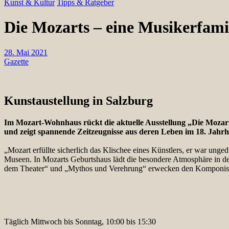
Kunst & Kultur
Tipps & Ratgeber
Die Mozarts – eine Musikerfami
28. Mai 2021
Gazette
Kunstaustellung in Salzburg
Im Mozart-Wohnhaus rückt die aktuelle Ausstellung „Die Mozart
und zeigt spannende Zeitzeugnisse aus deren Leben im 18. Jahr
„Mozart erfüllte sicherlich das Klischee eines Künstlers, er war unge
Museen. In Mozarts Geburtshaus lädt die besondere Atmosphäre in d
dem Theater“ und „Mythos und Verehrung“ erwecken den Komponisten
Täglich Mittwoch bis Sonntag, 10:00 bis 15:30