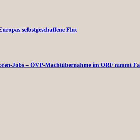
uropas selbstgeschaffene Flut
rektoren-Jobs – ÖVP-Machtübernahme im ORF nimmt Fa