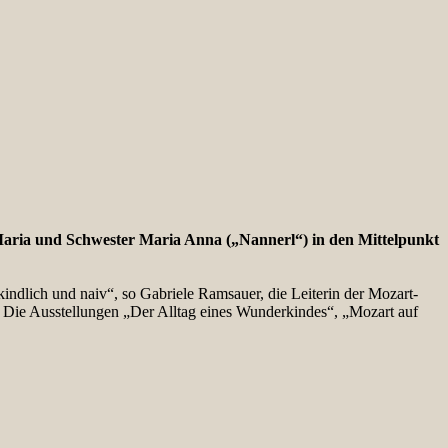
Maria und Schwester Maria Anna („Nannerl“) in den Mittelpunkt
 kindlich und naiv“, so Gabriele Ramsauer, die Leiterin der Mozart-
 Die Ausstellungen „Der Alltag eines Wunderkindes“, „Mozart auf