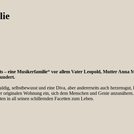
lie
s – eine Musikerfamilie“ vor allem Vater Leopold, Mutter Anna 
hundert.
duldig, selbstbewusst und eine Diva, aber andererseits auch herzensgut,
er originalen Wohnung ein, sich dem Menschen und Genie anzunähern.
 in all seinen schillernden Facetten zum Leben.