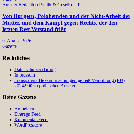
Aus der Redaktion
Politik & Gesellschaft
Von Burgern, Polohemden und der Nicht-Arbeit der
Mütter, und dem Kampf gegen Rechts, der den
letzten Rest Verstand frißt
9. August 2026
Gazette
Rechtliches
Datenschutzerklärung
Impressum
Transparenz-Bekanntmachungen gemäß Verordnung (EU)
2024/900 zu politischen Anzeige
Deine Gazette
Anmelden
Eintrags-Feed
Kommentar-Feed
WordPress.org