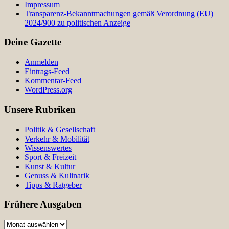
Impressum
Transparenz-Bekanntmachungen gemäß Verordnung (EU)
2024/900 zu politischen Anzeige
Deine Gazette
Anmelden
Eintrags-Feed
Kommentar-Feed
WordPress.org
Unsere Rubriken
Politik & Gesellschaft
Verkehr & Mobilität
Wissenswertes
Sport & Freizeit
Kunst & Kultur
Genuss & Kulinarik
Tipps & Ratgeber
Frühere Ausgaben
Frühere