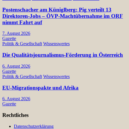
Postenschacher am Küniglberg: Pig verteilt 13
Direktoren-Jobs – ÖVP-Machtübernahme im ORF
nimmt Fahrt auf
7. August 2026
Gazette
Politik & Gesellschaft
Wissenswertes
Die Qualitätsjournalismus-Förderung in Österreich
6. August 2026
Gazette
Politik & Gesellschaft
Wissenswertes
EU-Migrationspakte und Afrika
6. August 2026
Gazette
Rechtliches
Datenschutzerklärung