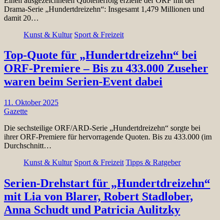
Einen ausgezeichneten Quotenerfolg erzielte der ORF mit der
Drama-Serie „Hundertdreizehn“: Insgesamt 1,479 Millionen und
damit 20…
Kunst & Kultur
Sport & Freizeit
Top-Quote für „Hundertdreizehn“ bei
ORF-Premiere – Bis zu 433.000 Zuseher
waren beim Serien-Event dabei
11. Oktober 2025
Gazette
Die sechsteilige ORF/ARD-Serie „Hundertdreizehn“ sorgte bei
ihrer ORF-Premiere für hervorragende Quoten. Bis zu 433.000 (im
Durchschnitt…
Kunst & Kultur
Sport & Freizeit
Tipps & Ratgeber
Serien-Drehstart für „Hundertdreizehn“
mit Lia von Blarer, Robert Stadlober,
Anna Schudt und Patricia Aulitzky