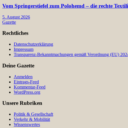
Vom Springerstiefel zum Polohemd – die rechte Texti
5. August 2026
Gazette
Rechtliches
Datenschutzerklärung
Impressum
Transparenz-Bekanntmachungen gemäß Verordnung (EU) 2024/
Deine Gazette
Anmelden
Eintrags-Feed
Kommentar-Feed
WordPress.org
Unsere Rubriken
Politik & Gesellschaft
Verkehr & Mobilität
Wissenswertes