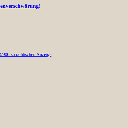
lienverschwörung!
900 zu politischen Anzeige