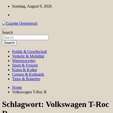
Skip
Sonntag, August 9, 2026
to
content
Magazin für Freizeit, Politik, Kultur & Wissenschaft
Search
Gazette Oesterreich
Search
Politik & Gesellschaft
Verkehr & Mobilität
Wissenswertes
Sport & Freizeit
Kunst & Kultur
Genuss & Kulinarik
Tipps & Ratgeber
Home
Volkswagen T-Roc R
Schlagwort:
Volkswagen T-Roc