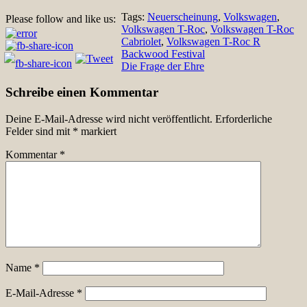
Tags:
Neuerscheinung
,
Volkswagen
,
Please follow and like us:
Volkswagen T-Roc
,
Volkswagen T-Roc
Cabriolet
,
Volkswagen T-Roc R
Beitragsnavigation
Backwood Festival
Die Frage der Ehre
Schreibe einen Kommentar
Deine E-Mail-Adresse wird nicht veröffentlicht.
Erforderliche
Felder sind mit
*
markiert
Kommentar
*
Name
*
E-Mail-Adresse
*