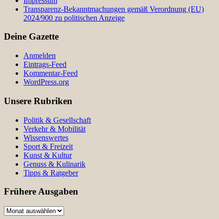
Impressum
Transparenz-Bekanntmachungen gemäß Verordnung (EU)
2024/900 zu politischen Anzeige
Deine Gazette
Anmelden
Eintrags-Feed
Kommentar-Feed
WordPress.org
Unsere Rubriken
Politik & Gesellschaft
Verkehr & Mobilität
Wissenswertes
Sport & Freizeit
Kunst & Kultur
Genuss & Kulinarik
Tipps & Ratgeber
Frühere Ausgaben
Frühere
Ausgaben