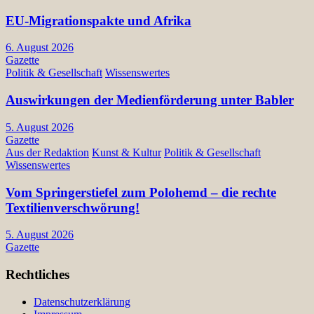
EU-Migrationspakte und Afrika
6. August 2026
Gazette
Politik & Gesellschaft
Wissenswertes
Auswirkungen der Medienförderung unter Babler
5. August 2026
Gazette
Aus der Redaktion
Kunst & Kultur
Politik & Gesellschaft
Wissenswertes
Vom Springerstiefel zum Polohemd – die rechte
Textilienverschwörung!
5. August 2026
Gazette
Rechtliches
Datenschutzerklärung