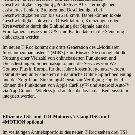
Geschwindigkeitsregelung „Prädiktives ACC“ ermöglichen
assistiertes Lenken, Bremsen und Beschleunigen bei
Geschwindigkeiten von bis zu 210 km/h. Dabei können lokale
Geschwindigkeitshinweise, Ortseinfahrten, Kreuzungen oder
Kreisverkehre durch die Einbindung der Signale aus der
Frontkamera sowie von GPS- und Kartendaten in die Steuerung
einbezogen werden.
Im neuen T-Roc kommt die dritte Generation des „Modularen
Infotainmentbaukastens“ (MIB3) zum Einsatz. Sie ermöglicht die
Nutzung einer Vielzahl von onlinebasierten Funktionen und
Dienstleistungen. Serienmäßig können die Services von We
Connect Plus in Europa für drei Jahre kostenfrei genutzt werden.
Damit stehen unter anderem die natürliche Online-Sprachbedienung
und der Zugriff auf Streaming-Dienste zur Verfügung. Optional
können die Funktionen von Apple CarPlay™ und Android Auto™
via App Connect Wireless jetzt auch kabellos in das Bediensystem
integriert werden.
Effiziente TSI- und TDI-Motoren, 7-Gang-DSG und
4MOTION optional
Im vielfältigen Antriebsportfolio des neuen T-Roc stehen drei TSI-