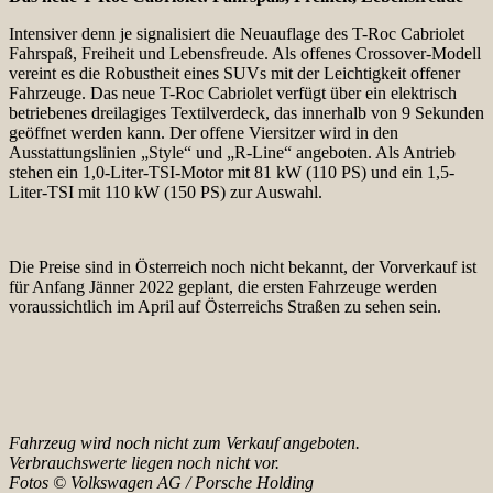
Intensiver denn je signalisiert die Neuauflage des T-Roc Cabriolet
Fahrspaß, Freiheit und Lebensfreude. Als offenes Crossover-Modell
vereint es die Robustheit eines SUVs mit der Leichtigkeit offener
Fahrzeuge. Das neue T-Roc Cabriolet verfügt über ein elektrisch
betriebenes dreilagiges Textilverdeck, das innerhalb von 9 Sekunden
geöffnet werden kann. Der offene Viersitzer wird in den
Ausstattungslinien „Style“ und „R-Line“ angeboten. Als Antrieb
stehen ein 1,0-Liter-TSI-Motor mit 81 kW (110 PS) und ein 1,5-
Liter-TSI mit 110 kW (150 PS) zur Auswahl.
Die Preise sind in Österreich noch nicht bekannt, der Vorverkauf ist
für Anfang Jänner 2022 geplant, die ersten Fahrzeuge werden
voraussichtlich im April auf Österreichs Straßen zu sehen sein.
Fahrzeug wird noch nicht zum Verkauf angeboten.
Verbrauchswerte liegen noch nicht vor.
Fotos © Volkswagen AG / Porsche Holding