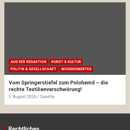
AUS DER REDAKTION
KUNST & KULTUR
POLITIK & GESELLSCHAFT
WISSENSWERTES
Vom Springerstiefel zum Polohemd – die
rechte Textilienverschwörung!
5. August 2026
Gazette
Rechtliches