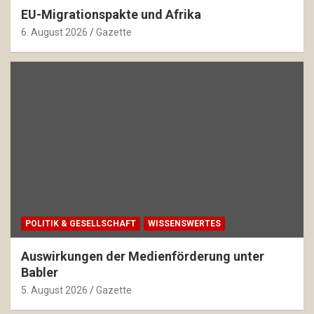
EU-Migrationspakte und Afrika
6. August 2026
Gazette
POLITIK & GESELLSCHAFT
WISSENSWERTES
Auswirkungen der Medienförderung unter
Babler
5. August 2026
Gazette