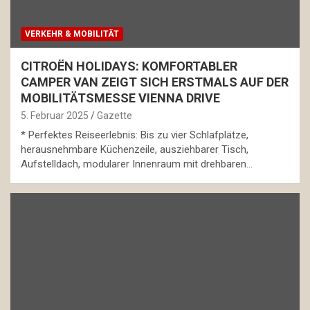
VERKEHR & MOBILITÄT
CITROËN HOLIDAYS: KOMFORTABLER
CAMPER VAN ZEIGT SICH ERSTMALS AUF DER
MOBILITÄTSMESSE VIENNA DRIVE
5. Februar 2025
Gazette
* Perfektes Reiseerlebnis: Bis zu vier Schlafplätze,
herausnehmbare Küchenzeile, ausziehbarer Tisch,
Aufstelldach, modularer Innenraum mit drehbaren…