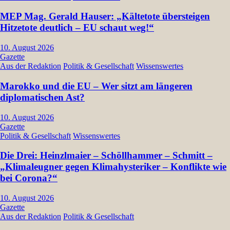
MEP Mag. Gerald Hauser: „Kältetote übersteigen
Hitzetote deutlich – EU schaut weg!“
10. August 2026
Gazette
Aus der Redaktion
Politik & Gesellschaft
Wissenswertes
Marokko und die EU – Wer sitzt am längeren
diplomatischen Ast?
10. August 2026
Gazette
Politik & Gesellschaft
Wissenswertes
Die Drei: Heinzlmaier – Schöllhammer – Schmitt –
„Klimaleugner gegen Klimahysteriker – Konflikte wie
bei Corona?“
10. August 2026
Gazette
Aus der Redaktion
Politik & Gesellschaft