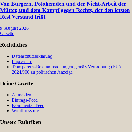
Von Burgern, Polohemden und der Nicht-Arbeit der
Mütter, und dem Kampf gegen Rechts, der den letzten
Rest Verstand frißt
9. August 2026
Gazette
Rechtliches
Datenschutzerklärung
Impressum
Transparenz-Bekanntmachungen gemäß Verordnung (EU)
2024/900 zu politischen Anzeige
Deine Gazette
Anmelden
Eintrags-Feed
Kommentar-Feed
WordPress.org
Unsere Rubriken