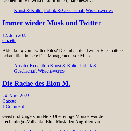
Medien mit Hinweisen konfrontiert, daß dieser…
Kunst & Kultur
Politik & Gesellschaft
Wissenswertes
Immer wieder Musk und Twitter
12. Juni 2023
Gazette
Ablenkung von Twitter-Files? Der Inhalt der Twitter-Files hatte es
bekanntlich in sich: Das Management vor Musk…
Aus der Redaktion
Kunst & Kultur
Politik &
Gesellschaft
Wissenswertes
Die Rache des Elon M.
24. April 2023
Gazette
1 Comment
Geist und Ungeist im Netz Über einige Monate war der
Technologie-Milliardär Elon Musk den Angriffen von…