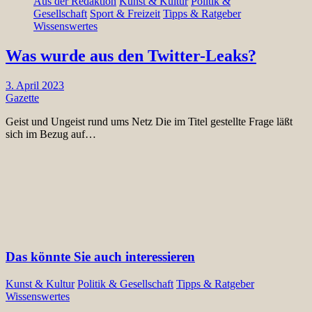
Aus der Redaktion
Kunst & Kultur
Politik &
Gesellschaft
Sport & Freizeit
Tipps & Ratgeber
Wissenswertes
Was wurde aus den Twitter-Leaks?
3. April 2023
Gazette
Geist und Ungeist rund ums Netz Die im Titel gestellte Frage läßt
sich im Bezug auf…
Das könnte Sie auch interessieren
Kunst & Kultur
Politik & Gesellschaft
Tipps & Ratgeber
Wissenswertes