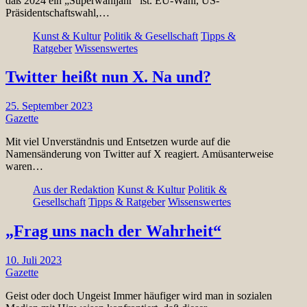
daß 2024 ein „Superwahljahr“ ist. EU-Wahl, US-
Präsidentschaftswahl,…
Kunst & Kultur
Politik & Gesellschaft
Tipps &
Ratgeber
Wissenswertes
Twitter heißt nun X. Na und?
25. September 2023
Gazette
Mit viel Unverständnis und Entsetzen wurde auf die
Namensänderung von Twitter auf X reagiert. Amüsanterweise
waren…
Aus der Redaktion
Kunst & Kultur
Politik &
Gesellschaft
Tipps & Ratgeber
Wissenswertes
„Frag uns nach der Wahrheit“
10. Juli 2023
Gazette
Geist oder doch Ungeist Immer häufiger wird man in sozialen