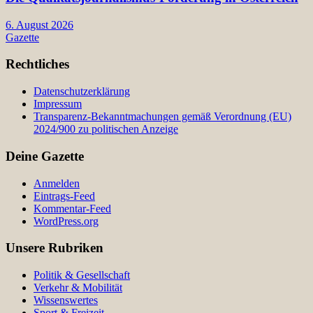
6. August 2026
Gazette
Rechtliches
Datenschutzerklärung
Impressum
Transparenz-Bekanntmachungen gemäß Verordnung (EU)
2024/900 zu politischen Anzeige
Deine Gazette
Anmelden
Eintrags-Feed
Kommentar-Feed
WordPress.org
Unsere Rubriken
Politik & Gesellschaft
Verkehr & Mobilität
Wissenswertes
Sport & Freizeit