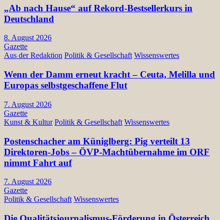
„Ab nach Hause“ auf Rekord-Bestsellerkurs in
Deutschland
8. August 2026
Gazette
Aus der Redaktion
Politik & Gesellschaft
Wissenswertes
Wenn der Damm erneut kracht – Ceuta, Melilla und
Europas selbstgeschaffene Flut
7. August 2026
Gazette
Kunst & Kultur
Politik & Gesellschaft
Wissenswertes
Postenschacher am Küniglberg: Pig verteilt 13
Direktoren-Jobs – ÖVP-Machtübernahme im ORF
nimmt Fahrt auf
7. August 2026
Gazette
Politik & Gesellschaft
Wissenswertes
Die Qualitätsjournalismus-Förderung in Österreich