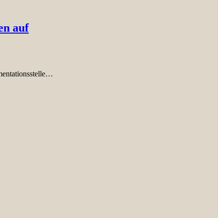
en auf
mentationsstelle…