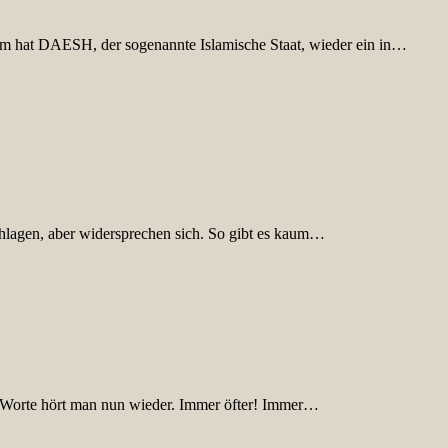
um hat DAESH, der sogenannte Islamische Staat, wieder ein in…
hlagen, aber widersprechen sich. So gibt es kaum…
 Worte hört man nun wieder. Immer öfter! Immer…