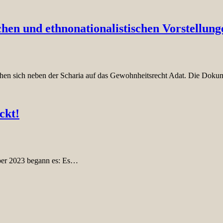
chen und ethnonationalistischen Vorstellung
ehen sich neben der Scharia auf das Gewohnheitsrecht Adat. Die Doku
ckt!
ber 2023 begann es: Es…