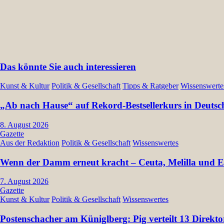
Das könnte Sie auch interessieren
Kunst & Kultur
Politik & Gesellschaft
Tipps & Ratgeber
Wissenswerte
„Ab nach Hause“ auf Rekord-Bestsellerkurs in Deutsc
8. August 2026
Gazette
Aus der Redaktion
Politik & Gesellschaft
Wissenswertes
Wenn der Damm erneut kracht – Ceuta, Melilla und Eu
7. August 2026
Gazette
Kunst & Kultur
Politik & Gesellschaft
Wissenswertes
Postenschacher am Küniglberg: Pig verteilt 13 Dir