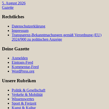
5. August 2026
Gazette
Rechtliches
Datenschutzerklärung
Impressum
Transparenz-Bekanntmachungen gemäß Verordnung (EU)
2024/900 zu politischen Anzeige
Deine Gazette
Anmelden
Eintrags-Feed
Kommentar-Feed
WordPress.org
Unsere Rubriken
Politik & Gesellschaft
Verkehr & Mobilität
Wissenswertes
Sport & Freizeit
Kunst & Kultur