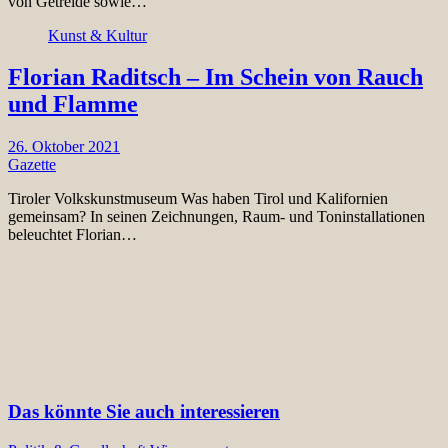
von Getreide sowie…
Kunst & Kultur
Florian Raditsch – Im Schein von Rauch
und Flamme
26. Oktober 2021
Gazette
Tiroler Volkskunstmuseum Was haben Tirol und Kalifornien
gemeinsam? In seinen Zeichnungen, Raum- und Toninstallationen
beleuchtet Florian…
Das könnte Sie auch interessieren