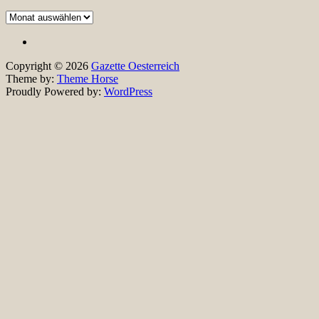
Frühere
Ausgaben
Copyright © 2026
Gazette Oesterreich
Theme by:
Theme Horse
Proudly Powered by:
WordPress