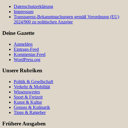
Datenschutzerklärung
Impressum
Transparenz-Bekanntmachungen gemäß Verordnung (EU)
2024/900 zu politischen Anzeige
Deine Gazette
Anmelden
Eintrags-Feed
Kommentar-Feed
WordPress.org
Unsere Rubriken
Politik & Gesellschaft
Verkehr & Mobilität
Wissenswertes
Sport & Freizeit
Kunst & Kultur
Genuss & Kulinarik
Tipps & Ratgeber
Frühere Ausgaben