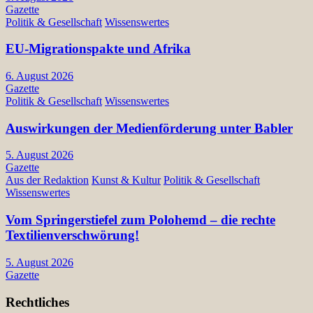
Gazette
Politik & Gesellschaft
Wissenswertes
EU-Migrationspakte und Afrika
6. August 2026
Gazette
Politik & Gesellschaft
Wissenswertes
Auswirkungen der Medienförderung unter Babler
5. August 2026
Gazette
Aus der Redaktion
Kunst & Kultur
Politik & Gesellschaft
Wissenswertes
Vom Springerstiefel zum Polohemd – die rechte
Textilienverschwörung!
5. August 2026
Gazette
Rechtliches