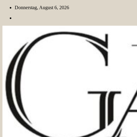
Skip
Donnerstag, August 6, 2026
to
content