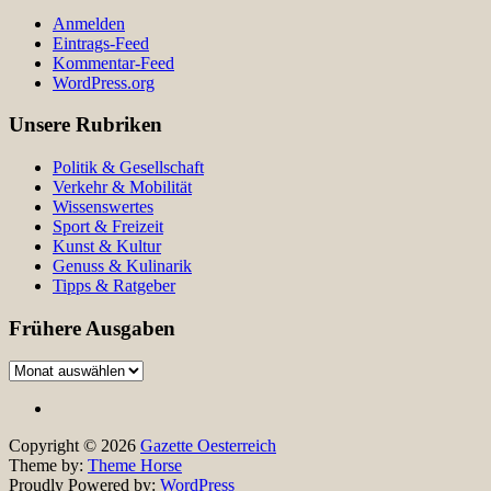
Anmelden
Eintrags-Feed
Kommentar-Feed
WordPress.org
Unsere Rubriken
Politik & Gesellschaft
Verkehr & Mobilität
Wissenswertes
Sport & Freizeit
Kunst & Kultur
Genuss & Kulinarik
Tipps & Ratgeber
Frühere Ausgaben
Frühere
Ausgaben
Copyright © 2026
Gazette Oesterreich
Theme by:
Theme Horse
Proudly Powered by:
WordPress