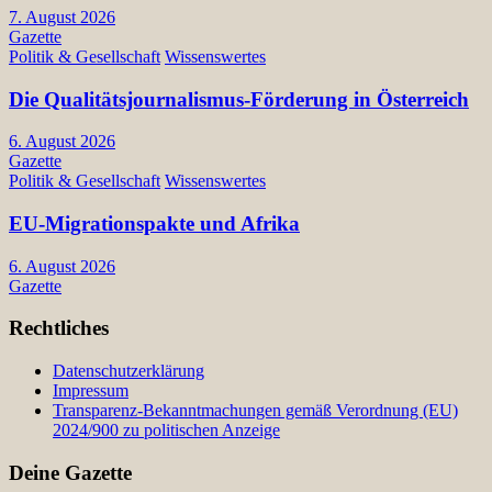
7. August 2026
Gazette
Politik & Gesellschaft
Wissenswertes
Die Qualitätsjournalismus-Förderung in Österreich
6. August 2026
Gazette
Politik & Gesellschaft
Wissenswertes
EU-Migrationspakte und Afrika
6. August 2026
Gazette
Rechtliches
Datenschutzerklärung
Impressum
Transparenz-Bekanntmachungen gemäß Verordnung (EU)
2024/900 zu politischen Anzeige
Deine Gazette