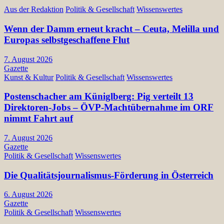
Aus der Redaktion
Politik & Gesellschaft
Wissenswertes
Wenn der Damm erneut kracht – Ceuta, Melilla und
Europas selbstgeschaffene Flut
7. August 2026
Gazette
Kunst & Kultur
Politik & Gesellschaft
Wissenswertes
Postenschacher am Küniglberg: Pig verteilt 13
Direktoren-Jobs – ÖVP-Machtübernahme im ORF
nimmt Fahrt auf
7. August 2026
Gazette
Politik & Gesellschaft
Wissenswertes
Die Qualitätsjournalismus-Förderung in Österreich
6. August 2026
Gazette
Politik & Gesellschaft
Wissenswertes