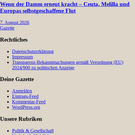
Wenn der Damm erneut kracht – Ceuta, Melilla und
Europas selbstgeschaffene Flut
7. August 2026
Gazette
Rechtliches
Datenschutzerklärung
Impressum
Transparenz-Bekanntmachungen gemäß Verordnung (EU)
2024/900 zu politischen Anzeige
Deine Gazette
Anmelden
Eintrags-Feed
Kommentar-Feed
WordPress.org
Unsere Rubriken
Politik & Gesellschaft