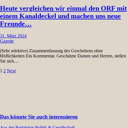
Heute vergleichen wir einmal den ORF mit
einem Kanaldeckel und machen uns neue
Freunde…
31. März 2024
Gazette
(Sehr selektive) Zusammenfassung des Geschehens ohne
Höflichkeiten Ein Kommentar. Geschätzte Damen und Herren, stellen
Sie sich…
Seitennummerierung
1
2
Next
der
Beiträge
Das könnte Sie auch interessieren
Aus der Redaktion
Politik & Gesellschaft