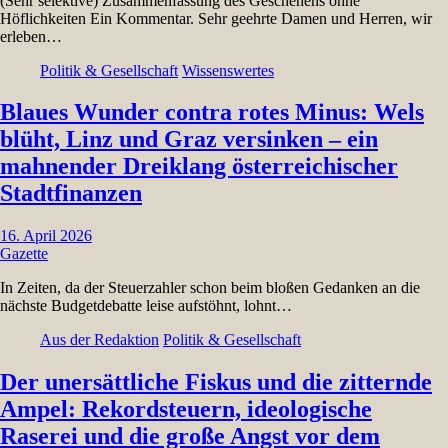
(Sehr selektive) Zusammenfassung des Geschehens ohne
Höflichkeiten Ein Kommentar. Sehr geehrte Damen und Herren, wir
erleben…
Politik & Gesellschaft
Wissenswertes
Blaues Wunder contra rotes Minus: Wels
blüht, Linz und Graz versinken – ein
mahnender Dreiklang österreichischer
Stadtfinanzen
16. April 2026
Gazette
In Zeiten, da der Steuerzahler schon beim bloßen Gedanken an die
nächste Budgetdebatte leise aufstöhnt, lohnt…
Aus der Redaktion
Politik & Gesellschaft
Der unersättliche Fiskus und die zitternde
Ampel: Rekordsteuern, ideologische
Raserei und die große Angst vor dem