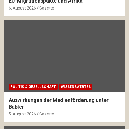
EU-Migrationspakte und Afrika
6. August 2026
Gazette
POLITIK & GESELLSCHAFT
WISSENSWERTES
Auswirkungen der Medienförderung unter
Babler
5. August 2026
Gazette