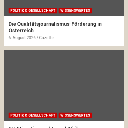
POLITIK & GESELLSCHAFT
WISSENSWERTES
Die Qualitätsjournalismus-Förderung in
Österreich
6. August 2026
Gazette
POLITIK & GESELLSCHAFT
WISSENSWERTES