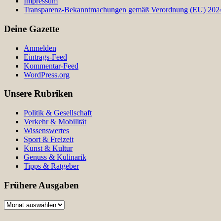
Impressum
Transparenz-Bekanntmachungen gemäß Verordnung (EU) 2024/
Deine Gazette
Anmelden
Eintrags-Feed
Kommentar-Feed
WordPress.org
Unsere Rubriken
Politik & Gesellschaft
Verkehr & Mobilität
Wissenswertes
Sport & Freizeit
Kunst & Kultur
Genuss & Kulinarik
Tipps & Ratgeber
Frühere Ausgaben
Frühere
Ausgaben