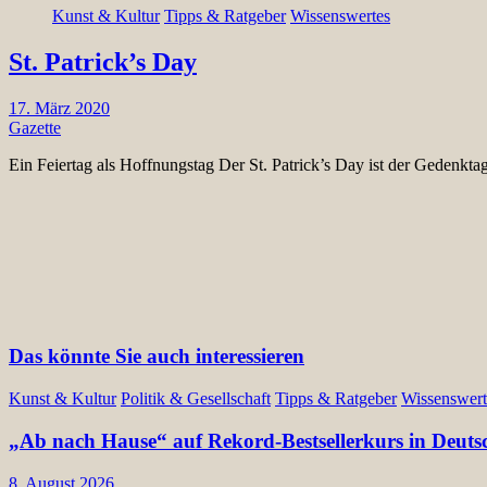
Kunst & Kultur
Tipps & Ratgeber
Wissenswertes
St. Patrick’s Day
17. März 2020
Gazette
Ein Feiertag als Hoffnungstag Der St. Patrick’s Day ist der Gedenkta
Das könnte Sie auch interessieren
Kunst & Kultur
Politik & Gesellschaft
Tipps & Ratgeber
Wissenswert
„Ab nach Hause“ auf Rekord-Bestsellerkurs in Deuts
8. August 2026