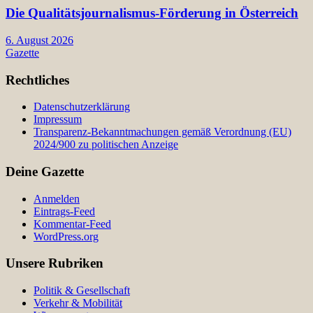
Die Qualitätsjournalismus-Förderung in Österreich
6. August 2026
Gazette
Rechtliches
Datenschutzerklärung
Impressum
Transparenz-Bekanntmachungen gemäß Verordnung (EU)
2024/900 zu politischen Anzeige
Deine Gazette
Anmelden
Eintrags-Feed
Kommentar-Feed
WordPress.org
Unsere Rubriken
Politik & Gesellschaft
Verkehr & Mobilität