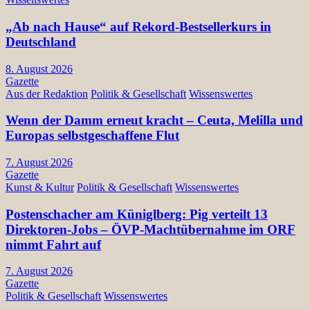
„Ab nach Hause“ auf Rekord-Bestsellerkurs in
Deutschland
8. August 2026
Gazette
Aus der Redaktion
Politik & Gesellschaft
Wissenswertes
Wenn der Damm erneut kracht – Ceuta, Melilla und
Europas selbstgeschaffene Flut
7. August 2026
Gazette
Kunst & Kultur
Politik & Gesellschaft
Wissenswertes
Postenschacher am Küniglberg: Pig verteilt 13
Direktoren-Jobs – ÖVP-Machtübernahme im ORF
nimmt Fahrt auf
7. August 2026
Gazette
Politik & Gesellschaft
Wissenswertes