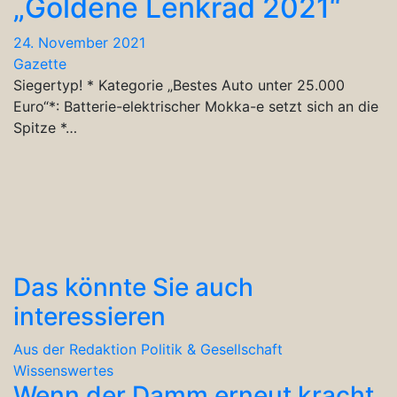
„Goldene Lenkrad 2021“
24. November 2021
Gazette
Siegertyp! * Kategorie „Bestes Auto unter 25.000
Euro“*: Batterie-elektrischer Mokka-e setzt sich an die
Spitze *…
Das könnte Sie auch
interessieren
Aus der Redaktion
Politik & Gesellschaft
Wissenswertes
Wenn der Damm erneut kracht