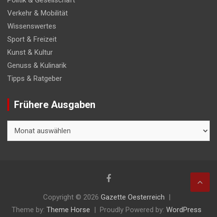
Verkehr & Mobilität
Wissenswertes
Sport & Freizeit
Kunst & Kultur
Genuss & Kulinarik
Tipps & Ratgeber
Frühere Ausgaben
Frühere
Ausgaben
Copyright © 2026
Gazette Oesterreich
Theme by:
Theme Horse
Proudly Powered by:
WordPress