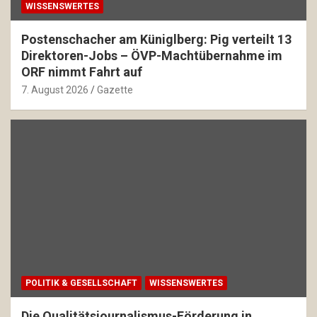
WISSENSWERTES
Postenschacher am Küniglberg: Pig verteilt 13
Direktoren-Jobs – ÖVP-Machtübernahme im
ORF nimmt Fahrt auf
7. August 2026
Gazette
POLITIK & GESELLSCHAFT
WISSENSWERTES
Die Qualitätsjournalismus-Förderung in