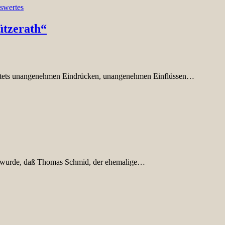
swertes
ützerath“
tets unangenehmen Eindrücken, unangenehmen Einflüssen…
nt wurde, daß Thomas Schmid, der ehemalige…