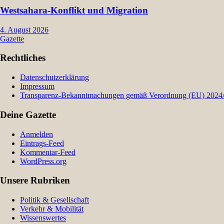
Westsahara-Konflikt und Migration
4. August 2026
Gazette
Rechtliches
Datenschutzerklärung
Impressum
Transparenz-Bekanntmachungen gemäß Verordnung (EU) 2024/9
Deine Gazette
Anmelden
Eintrags-Feed
Kommentar-Feed
WordPress.org
Unsere Rubriken
Politik & Gesellschaft
Verkehr & Mobilität
Wissenswertes