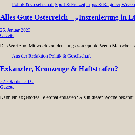
Politik & Gesellschaft
Sport & Freizeit
Tipps & Ratgeber
Wissen
Alles Gute Österreich – „Inszenierung in L
25. Januar 2023
Gazette
Das Wort zum Mittwoch von den Jungs von 0punkt Wenn Menschen s
Aus der Redaktion
Politik & Gesellschaft
Exkanzler, Kronzeuge & Haftstrafen?
22. Oktober 2022
Gazette
Kann ein abgehörtes Telefonat entlasten? Als in dieser Woche bekan