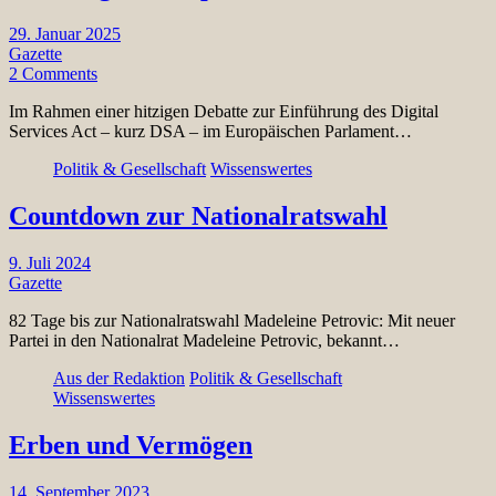
29. Januar 2025
Gazette
2 Comments
Im Rahmen einer hitzigen Debatte zur Einführung des Digital
Services Act – kurz DSA – im Europäischen Parlament…
Politik & Gesellschaft
Wissenswertes
Countdown zur Nationalratswahl
9. Juli 2024
Gazette
82 Tage bis zur Nationalratswahl Madeleine Petrovic: Mit neuer
Partei in den Nationalrat Madeleine Petrovic, bekannt…
Aus der Redaktion
Politik & Gesellschaft
Wissenswertes
Erben und Vermögen
14. September 2023