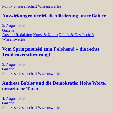
Politik & Gesellschaft
Wissenswertes
Auswirkungen der Medienförderung unter Babler
5. August 2026
Gazette
Aus der Redaktion
Kunst & Kultur
Politik & Gesellschaft
Wissenswertes
Vom Springerstiefel zum Polohemd – die rechte
Textilienverschwörung!
5. August 2026
Gazette
Politik & Gesellschaft
Wissenswertes
Andreas Babler und die Demokratie: Hohe Worte,
umstrittene Taten
4. August 2026
Gazette
Politik & Gesellschaft
Wissenswertes