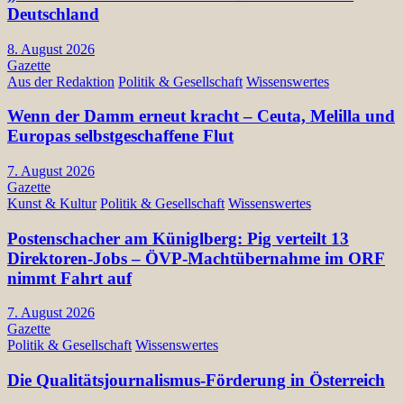
Deutschland
8. August 2026
Gazette
Aus der Redaktion
Politik & Gesellschaft
Wissenswertes
Wenn der Damm erneut kracht – Ceuta, Melilla und
Europas selbstgeschaffene Flut
7. August 2026
Gazette
Kunst & Kultur
Politik & Gesellschaft
Wissenswertes
Postenschacher am Küniglberg: Pig verteilt 13
Direktoren-Jobs – ÖVP-Machtübernahme im ORF
nimmt Fahrt auf
7. August 2026
Gazette
Politik & Gesellschaft
Wissenswertes
Die Qualitätsjournalismus-Förderung in Österreich