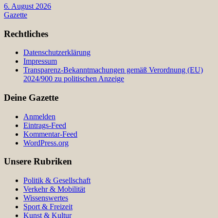
6. August 2026
Gazette
Rechtliches
Datenschutzerklärung
Impressum
Transparenz-Bekanntmachungen gemäß Verordnung (EU)
2024/900 zu politischen Anzeige
Deine Gazette
Anmelden
Eintrags-Feed
Kommentar-Feed
WordPress.org
Unsere Rubriken
Politik & Gesellschaft
Verkehr & Mobilität
Wissenswertes
Sport & Freizeit
Kunst & Kultur