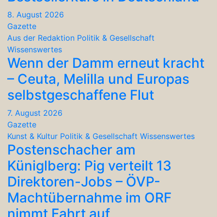
8. August 2026
Gazette
Aus der Redaktion
Politik & Gesellschaft
Wissenswertes
Wenn der Damm erneut kracht
– Ceuta, Melilla und Europas
selbstgeschaffene Flut
7. August 2026
Gazette
Kunst & Kultur
Politik & Gesellschaft
Wissenswertes
Postenschacher am
Küniglberg: Pig verteilt 13
Direktoren-Jobs – ÖVP-
Machtübernahme im ORF
nimmt Fahrt auf