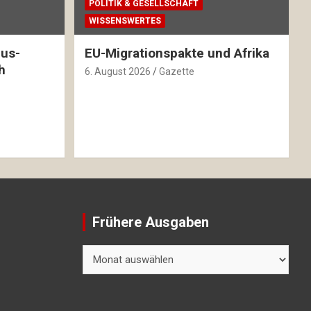
POLITIK & GESELLSCHAFT
WISSENSWERTES
mus-
EU-Migrationspakte und Afrika
h
6. August 2026
Gazette
Frühere Ausgaben
Frühere
Ausgaben