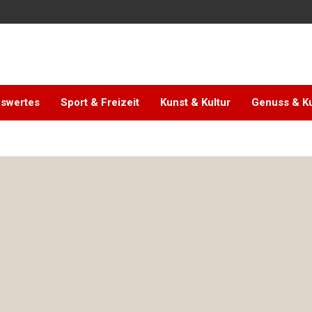
swertes
Sport & Freizeit
Kunst & Kultur
Genuss & Ku