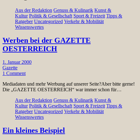
Aus der Redaktion
Genuss & Kulinarik
Kunst &
Kultur
Politik & Gesellschaft
Sport & Freizeit
Tipps &
Ratgeber
Uncategorized
Verkehr & Mobilität
Wissenswertes
Werben bei der GAZETTE
OESTERREICH
1. Januar 2000
Gazette
1 Comment
Mediadaten und mehr Werbung auf unserer Seite?Aber bitte gerne!
Die „GAZETTE OESTERREICH“ war immer schon für…
Aus der Redaktion
Genuss & Kulinarik
Kunst &
Kultur
Politik & Gesellschaft
Sport & Freizeit
Tipps &
Ratgeber
Uncategorized
Verkehr & Mobilität
Wissenswertes
Ein kleines Beispiel