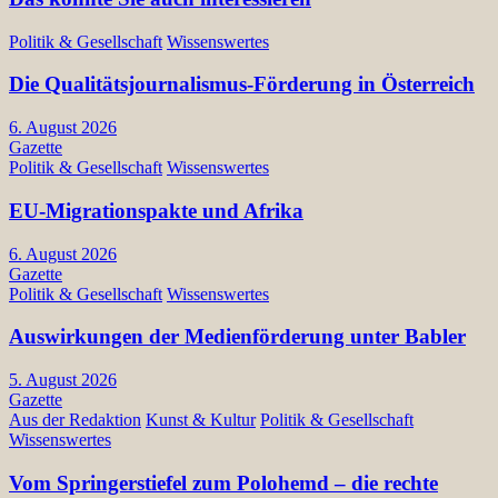
Politik & Gesellschaft
Wissenswertes
Die Qualitätsjournalismus-Förderung in Österreich
6. August 2026
Gazette
Politik & Gesellschaft
Wissenswertes
EU-Migrationspakte und Afrika
6. August 2026
Gazette
Politik & Gesellschaft
Wissenswertes
Auswirkungen der Medienförderung unter Babler
5. August 2026
Gazette
Aus der Redaktion
Kunst & Kultur
Politik & Gesellschaft
Wissenswertes
Vom Springerstiefel zum Polohemd – die rechte