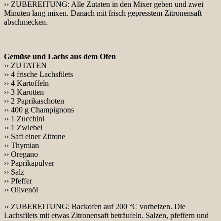
›› ZUBEREITUNG: Alle Zutaten in den Mixer geben und zwei
Minuten lang mixen. Danach mit frisch gepresstem Zitronensaft
abschmecken.
Gemüse und Lachs aus dem Ofen
›› ZUTATEN
›› 4 frische Lachsfilets
›› 4 Kartoffeln
›› 3 Karotten
›› 2 Paprikaschoten
›› 400 g Champignons
›› 1 Zucchini
›› 1 Zwiebel
›› Saft einer Zitrone
›› Thymian
›› Oregano
›› Paprikapulver
›› Salz
›› Pfeffer
›› Olivenöl
›› ZUBEREITUNG: Backofen auf 200 °C vorheizen. Die
Lachsfilets mit etwas Zitronensaft beträufeln. Salzen, pfeffern und