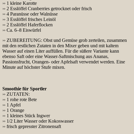
›› 1 kleine Karotte
›› 2 Esslöffel Cranberries getrocknet oder frisch
›› 4 Paranüsse oder Walnüsse
›› 3 Esslöffel frisches Leinöl
›› 2 Esslöffel Haferflocken
›› Ca. 6–8 Eiswürfel
›› ZUBEREITUNG: Obst und Gemüse grob zerteilen, zusammen
mit den restlichen Zutaten in den Mixer geben und mit kaltem
Wasser auf einen Liter auffüllen. Für die süßere Variante kann
ebenso Saft oder eine Wasser-Saftmischung aus Ananas,
Passionsfrucht, Orangen- oder Apfelsaft verwendet werden. Eine
Minute auf höchster Stufe mixen.
Smoothie für Sportler
›› ZUTATEN:
›› 1 rohe rote Bete
›› 1 Apfel
›› 1 Orange
›› 1 kleines Stück Ingwer
›› 1/2 Liter Wasser oder Kokoswasser
›› frisch gepresster Zitronensaft