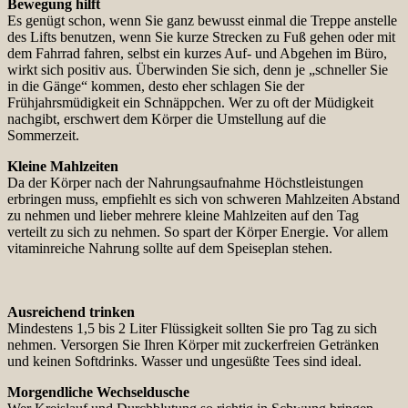
Bewegung hilft
Es genügt schon, wenn Sie ganz bewusst einmal die Treppe anstelle
des Lifts benutzen, wenn Sie kurze Strecken zu Fuß gehen oder mit
dem Fahrrad fahren, selbst ein kurzes Auf- und Abgehen im Büro,
wirkt sich positiv aus. Überwinden Sie sich, denn je „schneller Sie
in die Gänge“ kommen, desto eher schlagen Sie der
Frühjahrsmüdigkeit ein Schnäppchen. Wer zu oft der Müdigkeit
nachgibt, erschwert dem Körper die Umstellung auf die
Sommerzeit.
Kleine Mahlzeiten
Da der Körper nach der Nahrungsaufnahme Höchstleistungen
erbringen muss, empfiehlt es sich von schweren Mahlzeiten Abstand
zu nehmen und lieber mehrere kleine Mahlzeiten auf den Tag
verteilt zu sich zu nehmen. So spart der Körper Energie. Vor allem
vitaminreiche Nahrung sollte auf dem Speiseplan stehen.
Ausreichend trinken
Mindestens 1,5 bis 2 Liter Flüssigkeit sollten Sie pro Tag zu sich
nehmen. Versorgen Sie Ihren Körper mit zuckerfreien Getränken
und keinen Softdrinks. Wasser und ungesüßte Tees sind ideal.
Morgendliche Wechseldusche