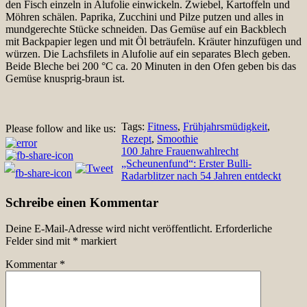
den Fisch einzeln in Alufolie einwickeln. Zwiebel, Kartoffeln und
Möhren schälen. Paprika, Zucchini und Pilze putzen und alles in
mundgerechte Stücke schneiden. Das Gemüse auf ein Backblech
mit Backpapier legen und mit Öl beträufeln. Kräuter hinzufügen und
würzen. Die Lachsfilets in Alufolie auf ein separates Blech geben.
Beide Bleche bei 200 °C ca. 20 Minuten in den Ofen geben bis das
Gemüse knusprig-braun ist.
Tags:
Fitness
,
Frühjahrsmüdigkeit
,
Please follow and like us:
Rezept
,
Smoothie
Beitragsnavigation
100 Jahre Frauenwahlrecht
„Scheunenfund“: Erster Bulli-
Radarblitzer nach 54 Jahren entdeckt
Schreibe einen Kommentar
Deine E-Mail-Adresse wird nicht veröffentlicht.
Erforderliche
Felder sind mit
*
markiert
Kommentar
*