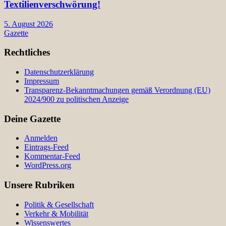
Textilienverschwörung!
5. August 2026
Gazette
Rechtliches
Datenschutzerklärung
Impressum
Transparenz-Bekanntmachungen gemäß Verordnung (EU)
2024/900 zu politischen Anzeige
Deine Gazette
Anmelden
Eintrags-Feed
Kommentar-Feed
WordPress.org
Unsere Rubriken
Politik & Gesellschaft
Verkehr & Mobilität
Wissenswertes