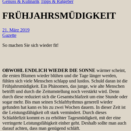
Genuss & Kulinarik
Tipps & Ratgeber
FRÜHJAHRSMÜDIGKEIT
21. März 2019
Gazette
So machen Sie sich wieder fit!
OBWOHL ENDLICH WIEDER DIE SONNE
wärmer scheint,
die ersten Blumen wieder blühen und die Tage länger werden,
fühlen sich viele Menschen schlapp und lustlos. Schuld daran ist die
Frühjahrsmüdigkeit. Ein Phänomen, das junge, wie alte Menschen
betrifft und durch die Zeitumstellung noch verstärkt wird. Denn
durch diese reduziert sich die Gesamtschlafzeit um eine Stunde oder
sogar mehr. Bis man seinen Schlafrhythmus generell wieder
gefunden hat kann es bis zu zwei Wochen dauern. In dieser Zeit ist
die Leistungsfähigkeit oft stark vermindert. Durch dieses
Schlafdefizit kommt es zu erhöhter Tagesmüdigkeit, mit der eine
verringerte Leistungsfähigkeit einher geht. Deshalb sollte man auch
darauf achten, dass man genügend schläft.