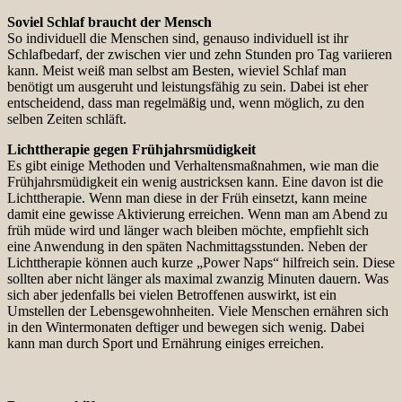
Soviel Schlaf braucht der Mensch
So individuell die Menschen sind, genauso individuell ist ihr
Schlafbedarf, der zwischen vier und zehn Stunden pro Tag variieren
kann. Meist weiß man selbst am Besten, wieviel Schlaf man
benötigt um ausgeruht und leistungsfähig zu sein. Dabei ist eher
entscheidend, dass man regelmäßig und, wenn möglich, zu den
selben Zeiten schläft.
Lichttherapie gegen Frühjahrsmüdigkeit
Es gibt einige Methoden und Verhaltensmaßnahmen, wie man die
Frühjahrsmüdigkeit ein wenig austricksen kann. Eine davon ist die
Lichttherapie. Wenn man diese in der Früh einsetzt, kann meine
damit eine gewisse Aktivierung erreichen. Wenn man am Abend zu
früh müde wird und länger wach bleiben möchte, empfiehlt sich
eine Anwendung in den späten Nachmittagsstunden. Neben der
Lichttherapie können auch kurze „Power Naps“ hilfreich sein. Diese
sollten aber nicht länger als maximal zwanzig Minuten dauern. Was
sich aber jedenfalls bei vielen Betroffenen auswirkt, ist ein
Umstellen der Lebensgewohnheiten. Viele Menschen ernähren sich
in den Wintermonaten deftiger und bewegen sich wenig. Dabei
kann man durch Sport und Ernährung einiges erreichen.